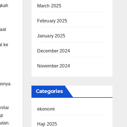
gkah
March 2025
February 2025
aat
January 2025
l ke
December 2024
November 2024
usnya
Categories
nilai
ekonomi
ap
utan.
Haji 2025