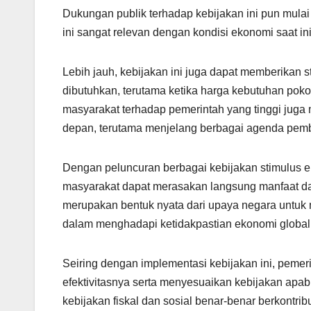
Dukungan publik terhadap kebijakan ini pun mul
ini sangat relevan dengan kondisi ekonomi saat i
Lebih jauh, kebijakan ini juga dapat memberikan 
dibutuhkan, terutama ketika harga kebutuhan pok
masyarakat terhadap pemerintah yang tinggi juga
depan, terutama menjelang berbagai agenda pemba
Dengan peluncuran berbagai kebijakan stimulus eko
masyarakat dapat merasakan langsung manfaat da
merupakan bentuk nyata dari upaya negara untu
dalam menghadapi ketidakpastian ekonomi global
Seiring dengan implementasi kebijakan ini, peme
efektivitasnya serta menyesuaikan kebijakan apab
kebijakan fiskal dan sosial benar-benar berkontr