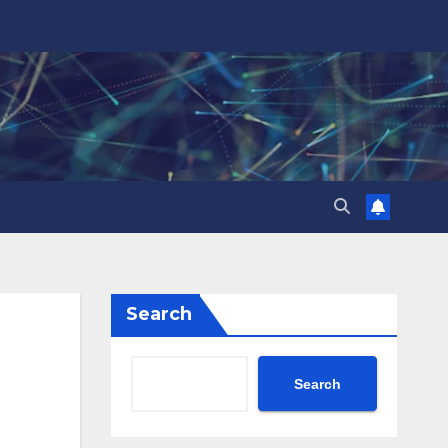
Search
Search