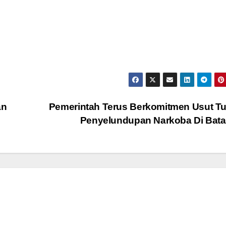
an
Pemerintah Terus Berkomitmen Usut T
Penyelundupan Narkoba Di Ba