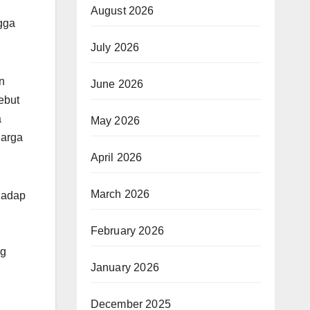
August 2026
gga
July 2026
n
June 2026
ebut
a
May 2026
uarga
April 2026
March 2026
rhadap
February 2026
ng
January 2026
December 2025