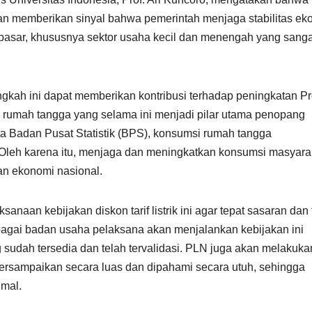
 akan memberikan sinyal bahwa pemerintah menjaga stabilitas e
 pasar, khususnya sektor usaha kecil dan menengah yang sanga
gkah ini dapat memberikan kontribusi terhadap peningkatan P
i rumah tangga yang selama ini menjadi pilar utama penopang
a Badan Pusat Statistik (BPS), konsumsi rumah tangga
Oleh karena itu, menjaga dan meningkatkan konsumsi masyara
an ekonomi nasional.
anaan kebijakan diskon tarif listrik ini agar tepat sasaran dan 
bagai badan usaha pelaksana akan menjalankan kebijakan ini
udah tersedia dan telah tervalidasi. PLN juga akan melakuka
 tersampaikan secara luas dan dipahami secara utuh, sehingga
mal.