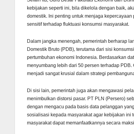
kebijakan seperti ini, bila dikelola dengan baik,
domestik. Ini penting untuk menjaga kepercayaan
sensitif terhadap fluktuasi konsumsi masyarakat.
Dalam jangka menengah, pemerintah berharap lan
Domestik Bruto (PDB), terutama dari sisi konsums
pertumbuhan ekonomi Indonesia. Berdasarkan dat
menyumbang lebih dari 50 persen terhadap PDB. 
menjadi sangat krusial dalam strategi pembangun
Di sisi lain, pemerintah juga akan mengawasi pelaks
menimbulkan distorsi pasar. PT PLN (Persero) se
dengan mengacu pada basis data pelanggan yang s
sosialisasi kepada masyarakat agar kebijakan ini
masyarakat dapat memanfaatkannya secara maksi