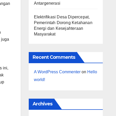
Antargenerasi
kangan
Elektrifikasi Desa Dipercepat,
Pemerintah Dorong Ketahanan
Energi dan Kesejahteraan
n
Masyarakat
 juga
Recent Comments
 ini,
A WordPress Commenter
on
Hello
ak
world!
dup
Archives