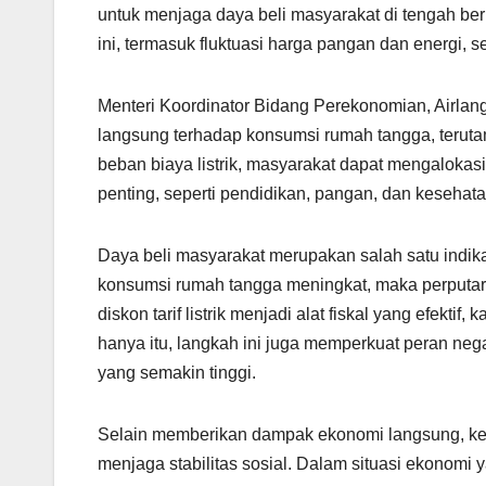
untuk menjaga daya beli masyarakat di tengah be
ini, termasuk fluktuasi harga pangan dan energi, s
Menteri Koordinator Bidang Perekonomian, Airla
langsung terhadap konsumsi rumah tangga, teru
beban biaya listrik, masyarakat dapat mengaloka
penting, seperti pendidikan, pangan, dan kesehat
Daya beli masyarakat merupakan salah satu indik
konsumsi rumah tangga meningkat, maka perputaran
diskon tarif listrik menjadi alat fiskal yang efek
hanya itu, langkah ini juga memperkuat peran neg
yang semakin tinggi.
Selain memberikan dampak ekonomi langsung, ke
menjaga stabilitas sosial. Dalam situasi ekonomi