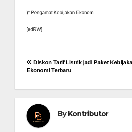
)* Pengamat Kebijakan Ekonomi
[edRW]
Post
Diskon Tarif Listrik jadi Paket Kebijak
Ekonomi Terbaru
navigation
By
Kontributor