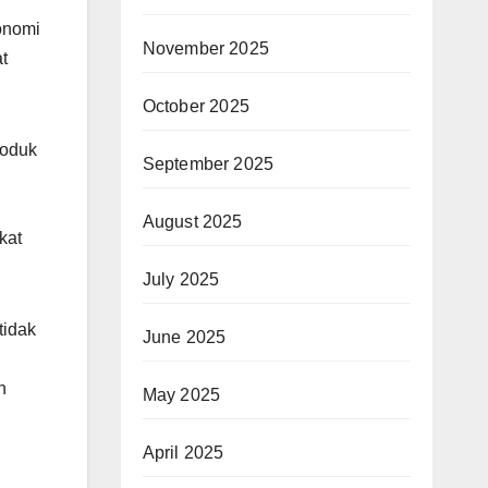
konomi
November 2025
t
October 2025
roduk
September 2025
August 2025
kat
July 2025
tidak
June 2025
n
May 2025
April 2025