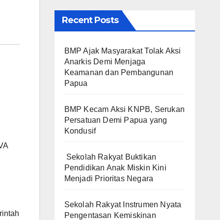
Recent Posts
BMP Ajak Masyarakat Tolak Aksi
Anarkis Demi Menjaga
Keamanan dan Pembangunan
Papua
BMP Kecam Aksi KNPB, Serukan
Persatuan Demi Papua yang
Kondusif
 VA
Sekolah Rakyat Buktikan
Pendidikan Anak Miskin Kini
Menjadi Prioritas Negara
Sekolah Rakyat Instrumen Nyata
rintah
Pengentasan Kemiskinan