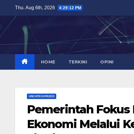
Skip
Thu. Aug 6th, 2026
4:29:13 PM
to
content
HOME
TERKINI
OPINI
UNCATEGORIZED
Pemerintah Fokus
Ekonomi Melalui Ke