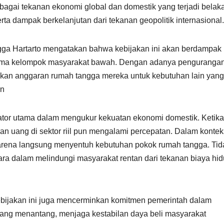
rbagai tekanan ekonomi global dan domestik yang terjadi bela
erta dampak berkelanjutan dari tekanan geopolitik internasional.
ngga Hartarto mengatakan bahwa kebijakan ini akan berdampak
tama kelompok masyarakat bawah. Dengan adanya penguranga
sikan anggaran rumah tangga mereka untuk kebutuhan lain yang
an
ator utama dalam mengukur kekuatan ekonomi domestik. Ketika
 uang di sektor riil pun mengalami percepatan. Dalam konteks
tif, karena langsung menyentuh kebutuhan pokok rumah tangga. Tid
ara dalam melindungi masyarakat rentan dari tekanan biaya hi
bijakan ini juga mencerminkan komitmen pemerintah dalam
 yang menantang, menjaga kestabilan daya beli masyarakat