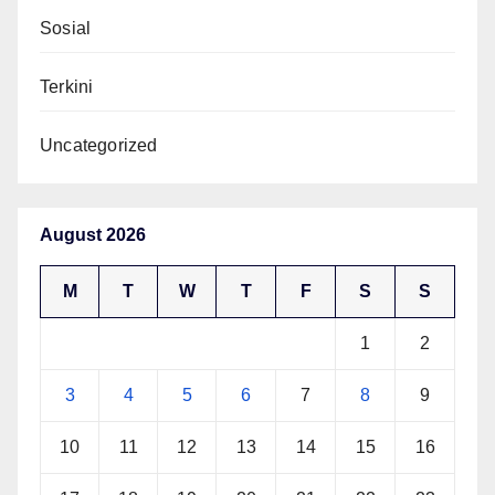
Sosial
Terkini
Uncategorized
August 2026
M
T
W
T
F
S
S
1
2
3
4
5
6
7
8
9
10
11
12
13
14
15
16