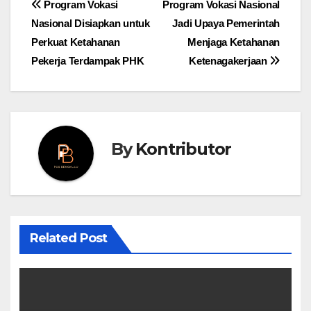
Post
Program Vokasi
Program Vokasi Nasional
Nasional Disiapkan untuk
Jadi Upaya Pemerintah
navigation
Perkuat Ketahanan
Menjaga Ketahanan
Pekerja Terdampak PHK
Ketenagakerjaan
By
Kontributor
Related Post