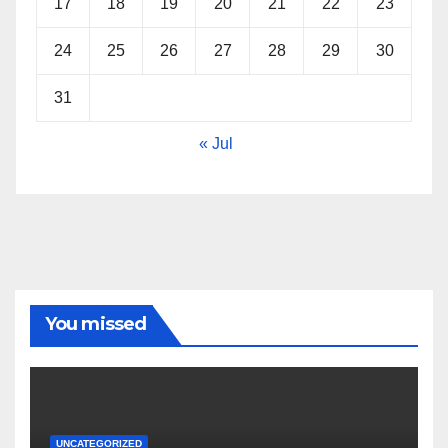
17
18
19
20
21
22
23
24
25
26
27
28
29
30
31
« Jul
You missed
UNCATEGORIZED