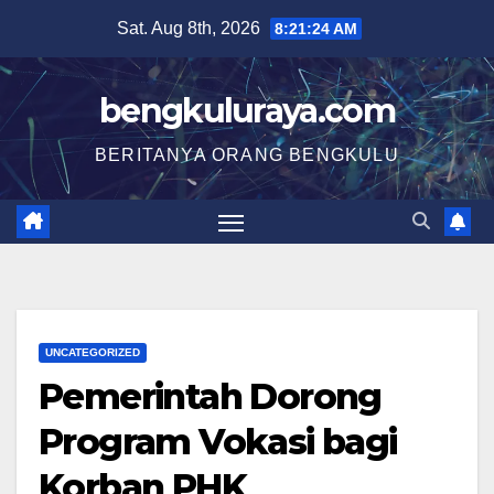
Skip
Sat. Aug 8th, 2026
8:21:25 AM
to
content
bengkuluraya.com
BERITANYA ORANG BENGKULU
UNCATEGORIZED
Pemerintah Dorong
Program Vokasi bagi
Korban PHK