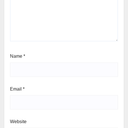
Name
*
Email
*
Website