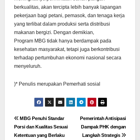
berkualitas, akan tercipta lebih banyak lapangan
pekerjaan bagi petani, pemasok, dan tenaga kerja
yang terlibat dalam produksi serta distribusi
makanan bergizi. Dengan demikian,
Program MBG tidak hanya berdampak pada
kesehatan masyarakat, tetapi juga berkontribusi
terhadap pertumbuhan ekonomi nasional secara
menyeluruh.
)* Penulis merupakan Pemerhati sosial
Post
MBG Penuhi Standar
Pemerintah Antisipasi
Porsi dan Kualitas Sesuai
Dampak PHK dengan
navigation
Ketentuan yang Berlaku
Langkah Strategis