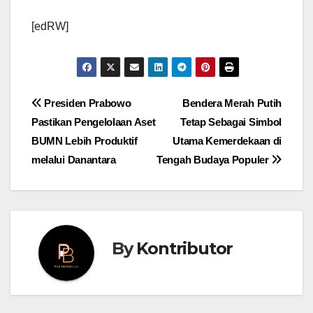
[edRW]
Post
Presiden Prabowo
Bendera Merah Putih
Pastikan Pengelolaan Aset
Tetap Sebagai Simbol
navigation
BUMN Lebih Produktif
Utama Kemerdekaan di
melalui Danantara
Tengah Budaya Populer
By
Kontributor