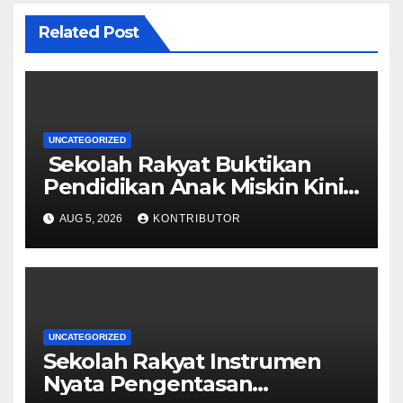
Related Post
UNCATEGORIZED
Sekolah Rakyat Buktikan
Pendidikan Anak Miskin Kini
Menjadi Prioritas Negara
AUG 5, 2026
KONTRIBUTOR
UNCATEGORIZED
Sekolah Rakyat Instrumen
Nyata Pengentasan