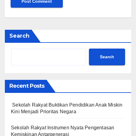
Search
Search
Recent Posts
Sekolah Rakyat Buktikan Pendidikan Anak Miskin
Kini Menjadi Prioritas Negara
Sekolah Rakyat Instrumen Nyata Pengentasan
Kemiskinan Antargenerasi