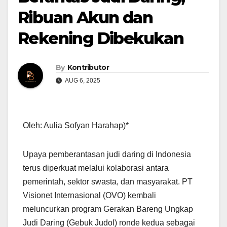
Ribuan Akun dan
Rekening Dibekukan
By
Kontributor
AUG 6, 2025
Oleh: Aulia Sofyan Harahap)*
Upaya pemberantasan judi daring di Indonesia
terus diperkuat melalui kolaborasi antara
pemerintah, sektor swasta, dan masyarakat. PT
Visionet Internasional (OVO) kembali
meluncurkan program Gerakan Bareng Ungkap
Judi Daring (Gebuk Judol) ronde kedua sebagai