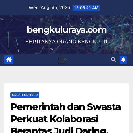
Skip
Wed. Aug 5th, 2026
12:05:22 AM
to
content
bengkuluraya.com
BERITANYA ORANG BENGKULU
UNCATEGORIZED
Pemerintah dan Swasta
Perkuat Kolaborasi
Berantas Judi Daring,