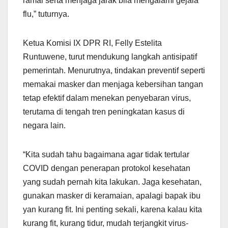
ramai serta menjaga jarak bila mengalami gejala
flu,” tuturnya.
Ketua Komisi IX DPR RI, Felly Estelita
Runtuwene, turut mendukung langkah antisipatif
pemerintah. Menurutnya, tindakan preventif seperti
memakai masker dan menjaga kebersihan tangan
tetap efektif dalam menekan penyebaran virus,
terutama di tengah tren peningkatan kasus di
negara lain.
“Kita sudah tahu bagaimana agar tidak tertular
COVID dengan penerapan protokol kesehatan
yang sudah pernah kita lakukan. Jaga kesehatan,
gunakan masker di keramaian, apalagi bapak ibu
yan kurang fit. Ini penting sekali, karena kalau kita
kurang fit, kurang tidur, mudah terjangkit virus-