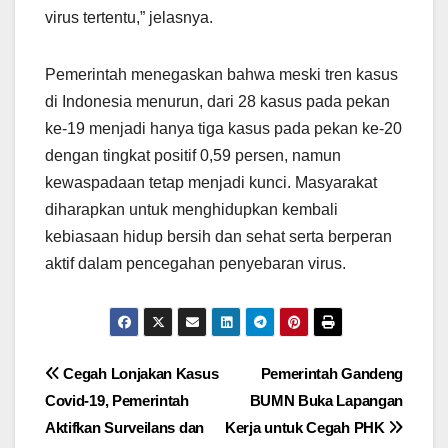
virus tertentu,” jelasnya.
Pemerintah menegaskan bahwa meski tren kasus
di Indonesia menurun, dari 28 kasus pada pekan
ke-19 menjadi hanya tiga kasus pada pekan ke-20
dengan tingkat positif 0,59 persen, namun
kewaspadaan tetap menjadi kunci. Masyarakat
diharapkan untuk menghidupkan kembali
kebiasaan hidup bersih dan sehat serta berperan
aktif dalam pencegahan penyebaran virus.
Post
Cegah Lonjakan Kasus
Pemerintah Gandeng
Covid-19, Pemerintah
BUMN Buka Lapangan
navigation
Aktifkan Surveilans dan
Kerja untuk Cegah PHK