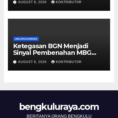
AUGUST 8, 2026
KONTRIBUTOR
UNCATEGORIZED
Ketegasan BGN Menjadi
Sinyal Pembenahan MBG
Berjalan Lebih Serius
AUGUST 8, 2026
KONTRIBUTOR
bengkuluraya.com
BERITANYA ORANG BENGKULU