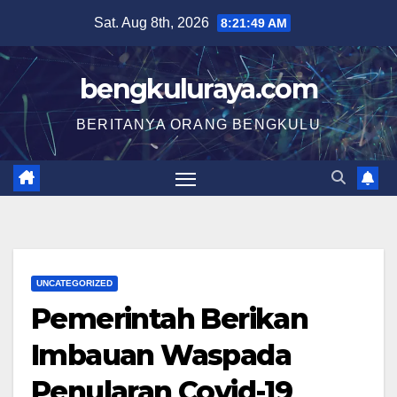
Skip
Sat. Aug 8th, 2026
8:21:50 AM
to
content
bengkuluraya.com
BERITANYA ORANG BENGKULU
UNCATEGORIZED
Pemerintah Berikan
Imbauan Waspada
Penularan Covid-19