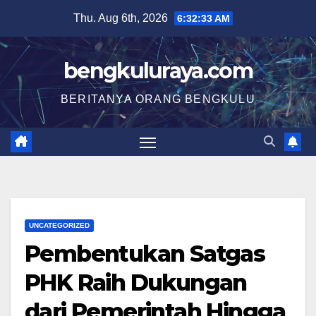
Skip
Thu. Aug 6th, 2026
6:32:33 AM
to
content
bengkuluraya.com
BERITANYA ORANG BENGKULU
UNCATEGORIZED
Pembentukan Satgas
PHK Raih Dukungan
dari Pemerintah Hingga