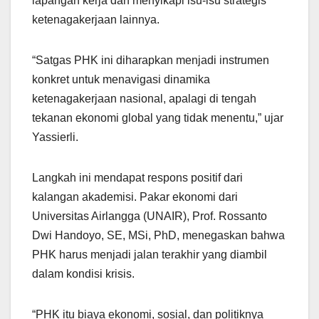
lapangan kerja dan menyikapi isu-isu strategis
ketenagakerjaan lainnya.
“Satgas PHK ini diharapkan menjadi instrumen
konkret untuk menavigasi dinamika
ketenagakerjaan nasional, apalagi di tengah
tekanan ekonomi global yang tidak menentu,” ujar
Yassierli.
Langkah ini mendapat respons positif dari
kalangan akademisi. Pakar ekonomi dari
Universitas Airlangga (UNAIR), Prof. Rossanto
Dwi Handoyo, SE, MSi, PhD, menegaskan bahwa
PHK harus menjadi jalan terakhir yang diambil
dalam kondisi krisis.
“PHK itu biaya ekonomi, sosial, dan politiknya