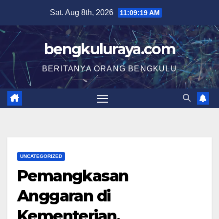
Skip
Sat. Aug 8th, 2026
11:09:20 AM
to
content
bengkuluraya.com
BERITANYA ORANG BENGKULU
UNCATEGORIZED
Pemangkasan
Anggaran di
Kementerian,