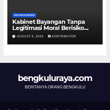
UNCATEGORIZED
Kabinet Bayangan Tanpa
Legitimasi Moral Berisiko
Mengaburkan Kepercayaan
AUGUST 6, 2026
KONTRIBUTOR
Publik
bengkuluraya.com
BERITANYA ORANG BENGKULU