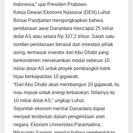
Indonesia,” ujar Presiden Prabowo.
Ketua Dewan Ekonomi Nasional (DEN) Luhut
Binsar Pandjaitan mengungkapkan bahwa
pendanaan awal Danantara mencapai 25 miliar
dolar AS atau setara Rp 327,2 triliun. Salah satu
sumber pendanaan berasal dari investasi pihak
asing, termasuk investor dari Abu Dhabi yang
berkomitmen menanamkan modal sebesar 10
miliar dolar AS untuk proyek pembangkit listrik
hijau berkapasitas 10 gigawatt.
“Dari Abu Dhabi akan membangun 10 gigawatt, itu
mau masuk untuk energi terbarukan. Nilainya itu
10 miliar dolar AS,” ungkap Luhut.
Sejumlah ekonom menilai Danantara dapat
menjadi terobosan dalam pengelolaan aset
negara. Ekonom Universitas Paramadina,
Wijayanto Samirin, menilai bahwa pembentukan