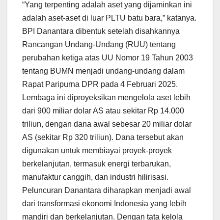
“Yang terpenting adalah aset yang dijaminkan ini
adalah aset-aset di luar PLTU batu bara,” katanya.
BPI Danantara dibentuk setelah disahkannya
Rancangan Undang-Undang (RUU) tentang
perubahan ketiga atas UU Nomor 19 Tahun 2003
tentang BUMN menjadi undang-undang dalam
Rapat Paripurna DPR pada 4 Februari 2025.
Lembaga ini diproyeksikan mengelola aset lebih
dari 900 miliar dolar AS atau sekitar Rp 14.000
triliun, dengan dana awal sebesar 20 miliar dolar
AS (sekitar Rp 320 triliun). Dana tersebut akan
digunakan untuk membiayai proyek-proyek
berkelanjutan, termasuk energi terbarukan,
manufaktur canggih, dan industri hilirisasi.
Peluncuran Danantara diharapkan menjadi awal
dari transformasi ekonomi Indonesia yang lebih
mandiri dan berkelanjutan. Dengan tata kelola