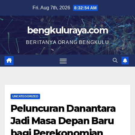
Skip
Fri. Aug 7th, 2026
8:32:55 AM
to
content
bengkuluraya.com
BERITANYA ORANG BENGKULU
UNCATEGORIZED
Peluncuran Danantara
Jadi Masa Depan Baru
bagi Perekonomian