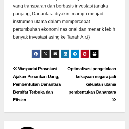
yang transparan dan berbasis investasi jangka
panjang, Danantara diyakini mampu menjadi
instrumen utama dalam mempercepat
pertumbuhan ekonomi nasional dan menarik lebih
banyak investasi asing ke Tanah Air.{}
Post
Waspadai Provokasi
Optimalisasi pengelolaan
Ajakan Penarikan Uang,
kekayaan negara jadi
navigation
Pembentukan Danantara
kekuatan utama
Bersifat Terbuka dan
pembentukan Danantara
Efisien