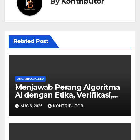
By
Kontributor
Related Post
UNCATEGORIZED
Menjawab Perang Algoritma
AI dengan Etika, Verifikasi,
dan Media Tepercaya
AUG 6, 2026
KONTRIBUTOR