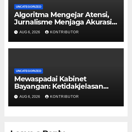
UNCATEGORIZED
Algoritma Mengejar Atensi,
Jurnalisme Menjaga Akurasi
dan Akal Sehat Publik
AUG 6, 2026
KONTRIBUTOR
UNCATEGORIZED
Mewaspadai Kabinet
Bayangan: Ketidakjelasan
Legitimasi Moral dan
AUG 6, 2026
KONTRIBUTOR
Representasi