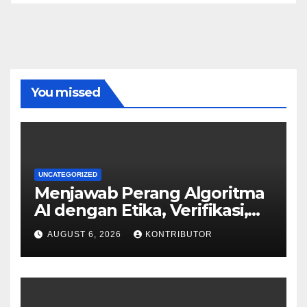
You missed
UNCATEGORIZED
Menjawab Perang Algoritma
AI dengan Etika, Verifikasi,
dan Media Tepercaya
AUGUST 6, 2026
KONTRIBUTOR