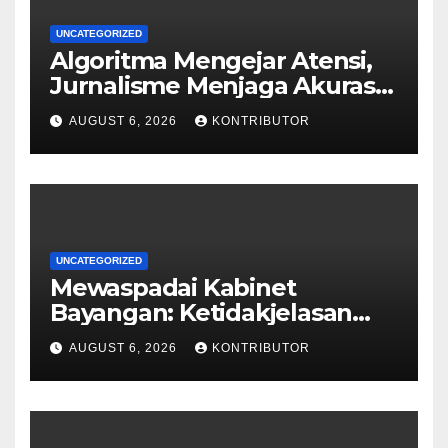
UNCATEGORIZED
Algoritma Mengejar Atensi,
Jurnalisme Menjaga Akurasi
dan Akal Sehat Publik
AUGUST 6, 2026
KONTRIBUTOR
UNCATEGORIZED
Mewaspadai Kabinet
Bayangan: Ketidakjelasan
Legitimasi Moral dan
AUGUST 6, 2026
KONTRIBUTOR
Representasi