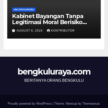
UNCATEGORIZED
Kabinet Bayangan Tanpa
Legitimasi Moral Berisiko
Mengaburkan Kepercayaan
AUGUST 6, 2026
KONTRIBUTOR
Publik
bengkuluraya.com
BERITANYA ORANG BENGKULU
Proudly powered by WordPress
|
Theme: Newsup by
Themeansar
.