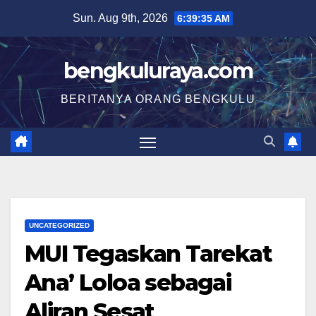
Skip
Sun. Aug 9th, 2026
6:39:35 AM
to
content
bengkuluraya.com
BERITANYA ORANG BENGKULU
UNCATEGORIZED
MUI Tegaskan Tarekat
Ana’ Loloa sebagai
Aliran Sesat