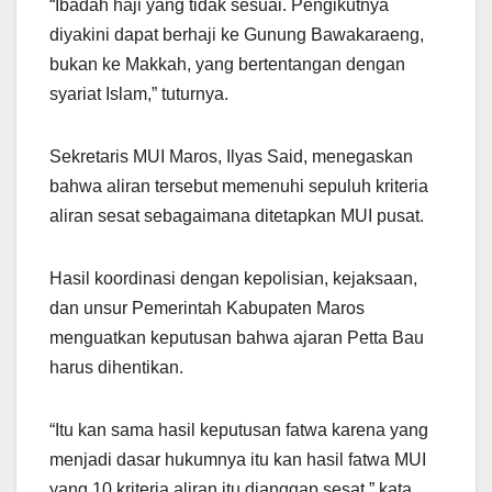
“Ibadah haji yang tidak sesuai. Pengikutnya
diyakini dapat berhaji ke Gunung Bawakaraeng,
bukan ke Makkah, yang bertentangan dengan
syariat Islam,” tuturnya.
Sekretaris MUI Maros, Ilyas Said, menegaskan
bahwa aliran tersebut memenuhi sepuluh kriteria
aliran sesat sebagaimana ditetapkan MUI pusat.
Hasil koordinasi dengan kepolisian, kejaksaan,
dan unsur Pemerintah Kabupaten Maros
menguatkan keputusan bahwa ajaran Petta Bau
harus dihentikan.
“Itu kan sama hasil keputusan fatwa karena yang
menjadi dasar hukumnya itu kan hasil fatwa MUI
yang 10 kriteria aliran itu dianggap sesat,” kata