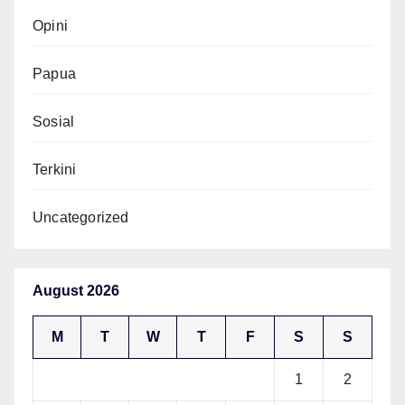
Opini
Papua
Sosial
Terkini
Uncategorized
August 2026
M
T
W
T
F
S
S
1
2