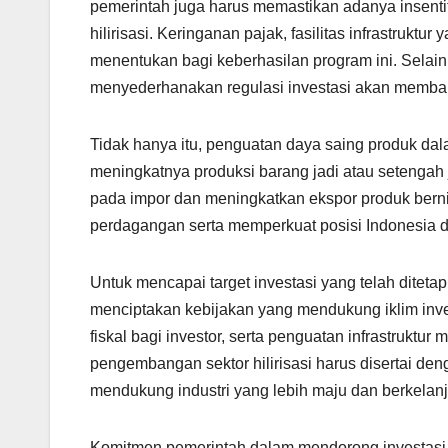
pemerintah juga harus memastikan adanya insent
hilirisasi. Keringanan pajak, fasilitas infrastrukt
menentukan bagi keberhasilan program ini. Selain
menyederhanakan regulasi investasi akan memban
Tidak hanya itu, penguatan daya saing produk dala
meningkatnya produksi barang jadi atau setengah 
pada impor dan meningkatkan ekspor produk berni
perdagangan serta memperkuat posisi Indonesia da
Untuk mencapai target investasi yang telah diteta
menciptakan kebijakan yang mendukung iklim inve
fiskal bagi investor, serta penguatan infrastruktur 
pengembangan sektor hilirisasi harus disertai d
mendukung industri yang lebih maju dan berkelanj
Komitmen pemerintah dalam mendorong investasi da