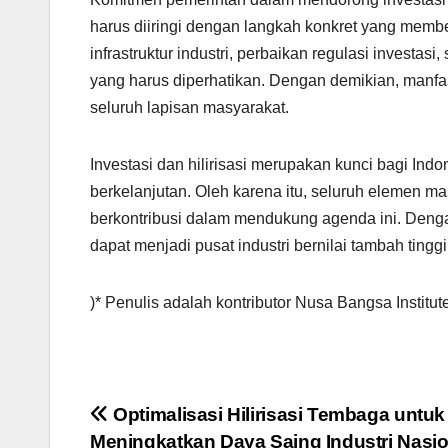
harus diiringi dengan langkah konkret yang me
infrastruktur industri, perbaikan regulasi investas
yang harus diperhatikan. Dengan demikian, manfaat
seluruh lapisan masyarakat.
Investasi dan hilirisasi merupakan kunci bagi I
berkelanjutan. Oleh karena itu, seluruh elemen m
berkontribusi dalam mendukung agenda ini. Deng
dapat menjadi pusat industri bernilai tambah ting
)* Penulis adalah kontributor Nusa Bangsa Institut
Post
Optimalisasi Hilirisasi Tembaga untuk
Meningkatkan Daya Saing Industri Nasio