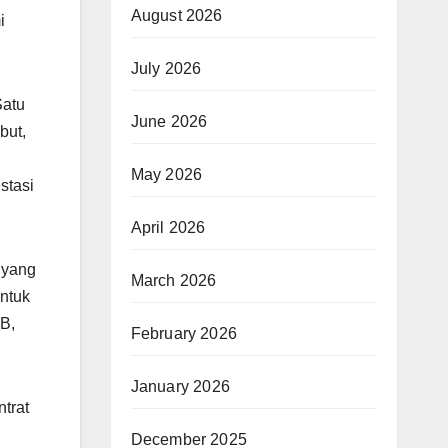
August 2026
i
July 2026
Satu
June 2026
but,
May 2026
stasi
April 2026
 yang
March 2026
untuk
B,
February 2026
January 2026
trat
December 2025