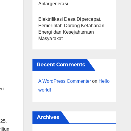
Antargenerasi
Elektrifikasi Desa Dipercepat,
Pemerintah Dorong Ketahanan
Energi dan Kesejahteraan
Masyarakat
Recent Comments
A WordPress Commenter
on
Hello
ri
world!
Archives
25.
iliun.