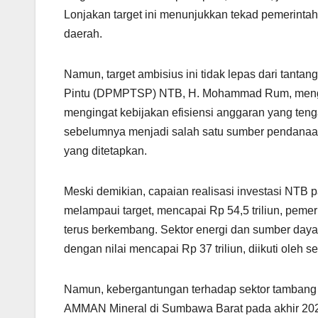
Lonjakan target ini menunjukkan tekad pemerinta
daerah.
Namun, target ambisius ini tidak lepas dari tan
Pintu (DPMPTSP) NTB, H. Mohammad Rum, mengung
mengingat kebijakan efisiensi anggaran yang ten
sebelumnya menjadi salah satu sumber pendanaan 
yang ditetapkan.
Meski demikian, capaian realisasi investasi NTB 
melampaui target, mencapai Rp 54,5 triliun, pemer
terus berkembang. Sektor energi dan sumber daya
dengan nilai mencapai Rp 37 triliun, diikuti oleh se
Namun, kebergantungan terhadap sektor tambang j
AMMAN Mineral di Sumbawa Barat pada akhir 2024