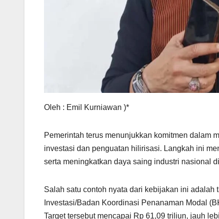
Oleh : Emil Kurniawan )*
Pemerintah terus menunjukkan komitmen dalam m
investasi dan penguatan hilirisasi. Langkah ini m
serta meningkatkan daya saing industri nasional di
Salah satu contoh nyata dari kebijakan ini adalah 
Investasi/Badan Koordinasi Penanaman Modal (BK
Target tersebut mencapai Rp 61,09 triliun, jauh leb