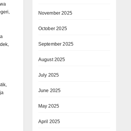
hwa
geri,
November 2025
October 2025
ya
September 2025
dek,
August 2025
July 2025
tik,
June 2025
ja
May 2025
April 2025