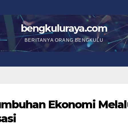
bengkuluraya.com
BERITANYA ORANG BENGKULU
mbuhan Ekonomi Melal
sasi