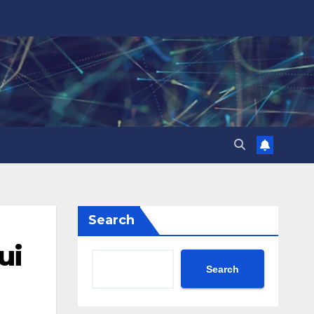
Search
ui
Search