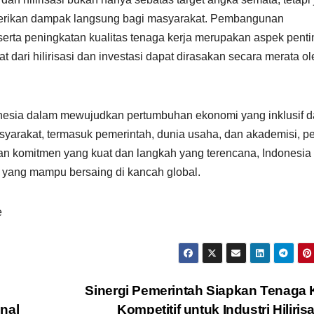
mberikan dampak langsung bagi masyarakat. Pembangunan
i, serta peningkatan kualitas tenaga kerja merupakan aspek penti
 dari hilirisasi dan investasi dapat dirasakan secara merata ol
ndonesia dalam mewujudkan pertumbuhan ekonomi yang inklusif 
asyarakat, termasuk pemerintah, dunia usaha, dan akademisi, pe
an komitmen yang kuat dan langkah yang terencana, Indonesia
gi yang mampu bersaing di kancah global.
e
Sinergi Pemerintah Siapkan Tenaga 
nal
Kompetitif untuk Industri Hiliris