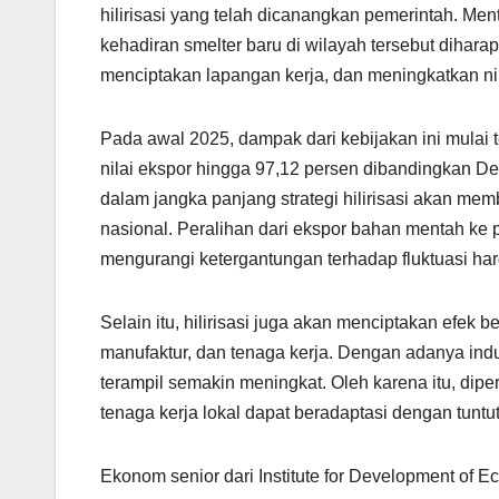
hilirisasi yang telah dicanangkan pemerintah. Me
kehadiran smelter baru di wilayah tersebut dih
menciptakan lapangan kerja, dan meningkatkan nil
Pada awal 2025, dampak dari kebijakan ini mulai t
nilai ekspor hingga 97,12 persen dibandingkan D
dalam jangka panjang strategi hilirisasi akan me
nasional. Peralihan dari ekspor bahan mentah ke 
mengurangi ketergantungan terhadap fluktuasi har
Selain itu, hilirisasi juga akan menciptakan efek be
manufaktur, dan tenaga kerja. Dengan adanya ind
terampil semakin meningkat. Oleh karena itu, diper
tenaga kerja lokal dapat beradaptasi dengan tuntut
Ekonom senior dari Institute for Development of