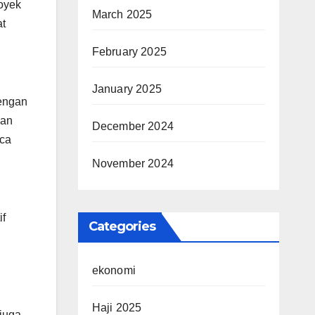
oyek
March 2025
at
February 2025
January 2025
Dengan
gan
December 2024
aca
November 2024
if
Categories
ekonomi
Haji 2025
 juga