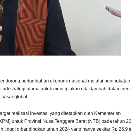
endorong pertumbuhan ekonomi nasional melalui peningkatan
enjadi strategi utama untuk menciptakan nilai tambah dalam nege
 pasar global.
target realisasi investasi yang ditetapkan oleh Kementerian
PM) untuk Provinsi Nusa Tenggara Barat (NTB) pada tahun 20
ih tinggi dibandingkan tahun 2024 yang hanya sekitar Rp 26,9 tr