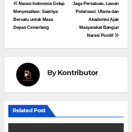
Post
Narasi Indonesia Gelap
Jaga Persatuan, Lawan
Menyesatkan: Saatnya
Polarisasi: Ulama dan
navigation
Bersatu untuk Masa
Akademisi Ajak
Depan Cemerlang
Masyarakat Bangun
Narasi Positif
By
Kontributor
Related Post