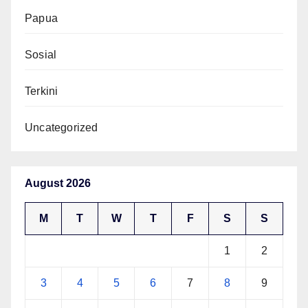
Papua
Sosial
Terkini
Uncategorized
August 2026
M
T
W
T
F
S
S
1
2
3
4
5
6
7
8
9