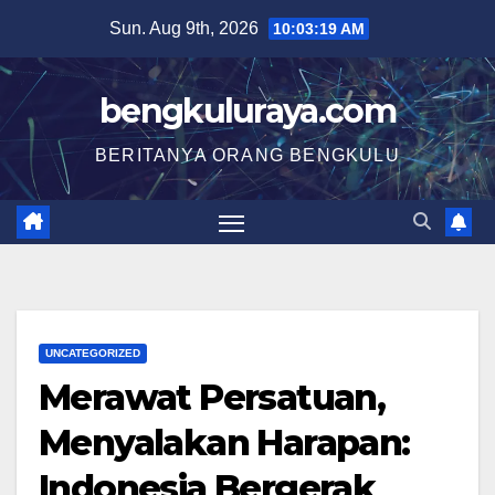
Skip
Sun. Aug 9th, 2026
10:03:20 AM
to
content
bengkuluraya.com
BERITANYA ORANG BENGKULU
UNCATEGORIZED
Merawat Persatuan,
Menyalakan Harapan:
Indonesia Bergerak