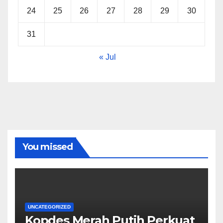
24
25
26
27
28
29
30
31
« Jul
You missed
UNCATEGORIZED
Kopdes Merah Putih Perkuat