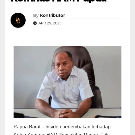
By
Kontributor
APR 29, 2025
Papua Barat – Insiden penembakan terhadap
Ketua Komnas HAM Perwakilan Papua, Frits