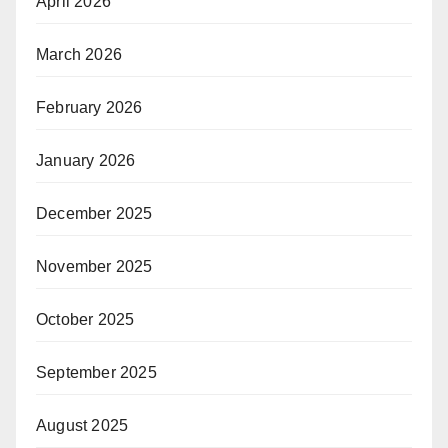
April 2026
March 2026
February 2026
January 2026
December 2025
November 2025
October 2025
September 2025
August 2025