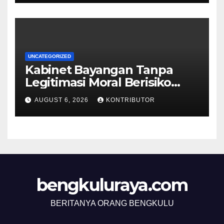
UNCATEGORIZED
Kabinet Bayangan Tanpa
Legitimasi Moral Berisiko
Mengaburkan Kepercayaan
AUGUST 6, 2026
KONTRIBUTOR
Publik
bengkuluraya.com
BERITANYA ORANG BENGKULU