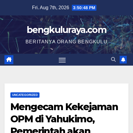
Skip
Fri. Aug 7th, 2026
3:50:48 PM
to
content
bengkuluraya.com
BERITANYA ORANG BENGKULU
UNCATEGORIZED
Mengecam Kekejaman
OPM di Yahukimo,
Pemerintah akan