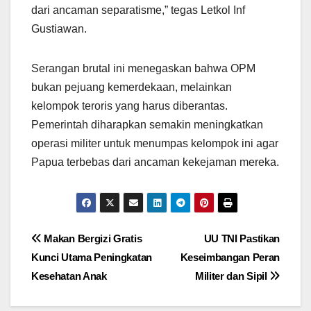
dari ancaman separatisme,” tegas Letkol Inf
Gustiawan.
Serangan brutal ini menegaskan bahwa OPM
bukan pejuang kemerdekaan, melainkan
kelompok teroris yang harus diberantas.
Pemerintah diharapkan semakin meningkatkan
operasi militer untuk menumpas kelompok ini agar
Papua terbebas dari ancaman kekejaman mereka.
Post
Makan Bergizi Gratis
UU TNI Pastikan
Kunci Utama Peningkatan
Keseimbangan Peran
navigation
Kesehatan Anak
Militer dan Sipil