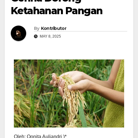
Ketahanan Pangan
By
Kontributor
MAY 8, 2025
Oleh: Qonita Auliandri )*