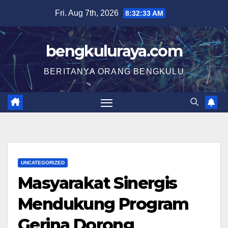
Skip
Fri. Aug 7th, 2026
8:32:34 AM
to
content
bengkuluraya.com
BERITANYA ORANG BENGKULU
UNCATEGORIZED
Masyarakat Sinergis
Mendukung Program
Gerina Dorong