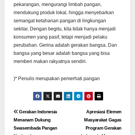
pekarangan, mengurangi limbah pangan,
mendukung produk lokal, hingga menyebarkan
semangat ketahanan pangan di lingkungan
sekitar. Dengan begitu, kita tidak hanya menjadi
konsumen yang pasif, tetapi menjadi pelaku
perubahan. Gerina adalah gerakan bangsa. Dan
bangsa yang besar adalah bangsa yang bisa
memberi makan rakyatnya sendiri.
)* Penulis merupakan pemerhati pangan
Post
Gerakan Indonesia
Apresiasi Elemen
Menanam Dukung
Masyarakat Gagas
navigation
Swasembada Pangan
Program Gerakan