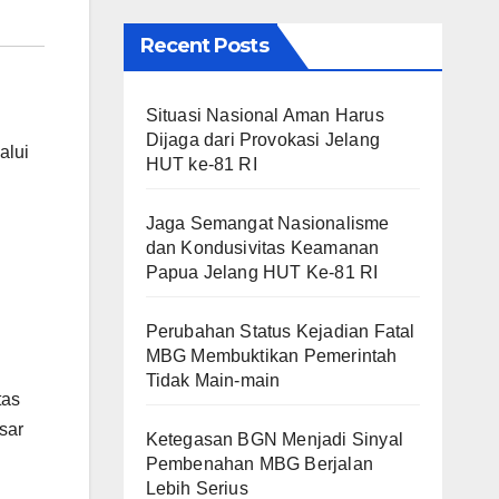
Recent Posts
Situasi Nasional Aman Harus
Dijaga dari Provokasi Jelang
alui
HUT ke-81 RI
Jaga Semangat Nasionalisme
dan Kondusivitas Keamanan
Papua Jelang HUT Ke-81 RI
Perubahan Status Kejadian Fatal
MBG Membuktikan Pemerintah
Tidak Main-main
tas
sar
Ketegasan BGN Menjadi Sinyal
Pembenahan MBG Berjalan
Lebih Serius