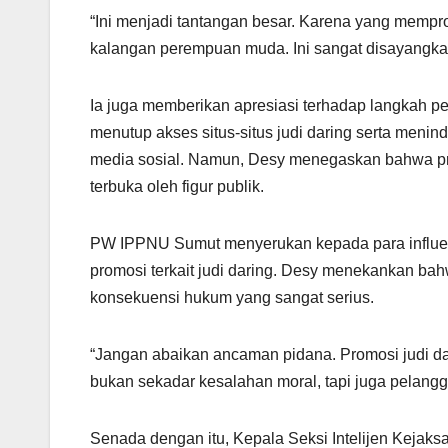
“Ini menjadi tantangan besar. Karena yang mempro
kalangan perempuan muda. Ini sangat disayangkan
Ia juga memberikan apresiasi terhadap langkah pe
menutup akses situs-situs judi daring serta meni
media sosial. Namun, Desy menegaskan bahwa pro
terbuka oleh figur publik.
PW IPPNU Sumut menyerukan kepada para influen
promosi terkait judi daring. Desy menekankan bah
konsekuensi hukum yang sangat serius.
“Jangan abaikan ancaman pidana. Promosi judi da
bukan sekadar kesalahan moral, tapi juga pelang
Senada dengan itu, Kepala Seksi Intelijen Kejaks