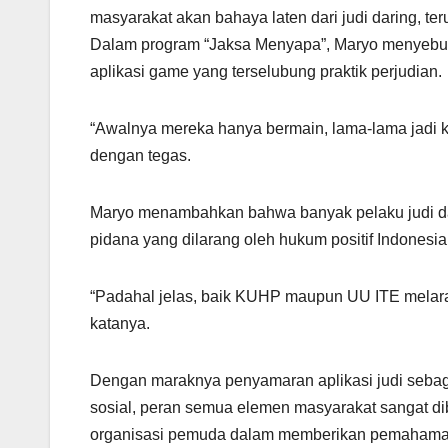
masyarakat akan bahaya laten dari judi daring, te
Dalam program “Jaksa Menyapa”, Maryo menyebut
aplikasi game yang terselubung praktik perjudian.
“Awalnya mereka hanya bermain, lama-lama jadi
dengan tegas.
Maryo menambahkan bahwa banyak pelaku judi dar
pidana yang dilarang oleh hukum positif Indonesia
“Padahal jelas, baik KUHP maupun UU ITE melarang
katanya.
Dengan maraknya penyamaran aplikasi judi sebag
sosial, peran semua elemen masyarakat sangat dib
organisasi pemuda dalam memberikan pemahaman 