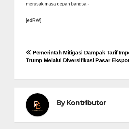
merusak masa depan bangsa.-
[edRW]
Post
Pemerintah Mitigasi Dampak Tarif Imp
Trump Melalui Diversifikasi Pasar Ekspo
navigation
By
Kontributor