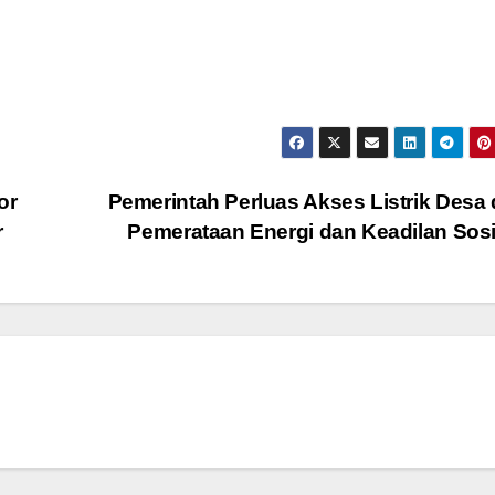
or
Pemerintah Perluas Akses Listrik Desa
r
Pemerataan Energi dan Keadilan Sos