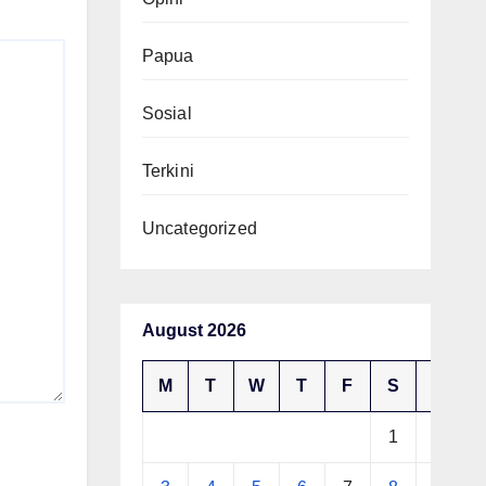
Papua
Sosial
Terkini
Uncategorized
August 2026
M
T
W
T
F
S
S
1
2