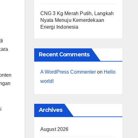
CNG 3 Kg Merah Putih, Langkah
Nyata Menuju Kemerdekaan
Energi Indonesia
di
cara
Recent Comments
A WordPress Commenter
on
Hello
onten
world!
engan
Archives
i
August 2026