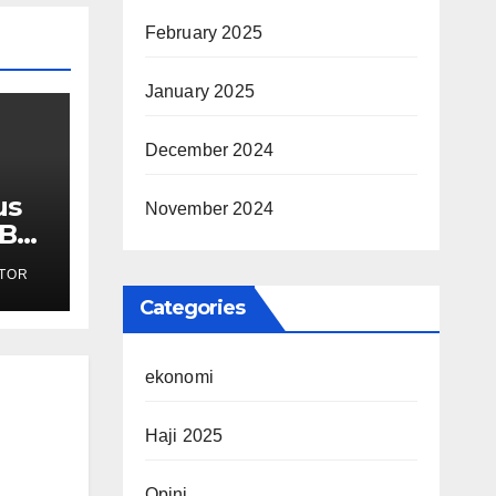
February 2025
January 2025
December 2024
us
November 2024
MBG
TOR
ak
Categories
ekonomi
Haji 2025
Opini