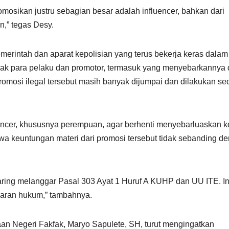
mosikan justru sebagian besar adalah influencer, bahkan dari
,” tegas Desy.
merintah dan aparat kepolisian yang terus bekerja keras dalam
ndak para pelaku dan promotor, termasuk yang menyebarkannya 
mosi ilegal tersebut masih banyak dijumpai dan dilakukan se
cer, khususnya perempuan, agar berhenti menyebarluaskan k
wa keuntungan materi dari promosi tersebut tidak sebanding d
ring melanggar Pasal 303 Ayat 1 Huruf A KUHP dan UU ITE. In
garan hukum,” tambahnya.
aan Negeri Fakfak, Maryo Sapulete, SH, turut mengingatkan