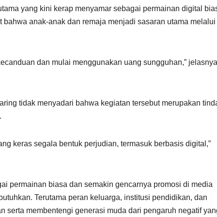
rutama yang kini kerap menyamar sebagai permainan digital bia
 bahwa anak-anak dan remaja menjadi sasaran utama melalui
 kecanduan dan mulai menggunakan uang sungguhan,” jelasny
ing tidak menyadari bahwa kegiatan tersebut merupakan tind
.
 keras segala bentuk perjudian, termasuk berbasis digital,”
ai permainan biasa dan semakin gencarnya promosi di media
utuhkan. Terutama peran keluarga, institusi pendidikan, dan
serta membentengi generasi muda dari pengaruh negatif yan