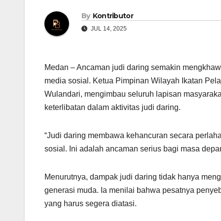
By
Kontributor
JUL 14, 2025
Medan – Ancaman judi daring semakin mengkhawat
media sosial. Ketua Pimpinan Wilayah Ikatan Pel
Wulandari, mengimbau seluruh lapisan masyaraka
keterlibatan dalam aktivitas judi daring.
“Judi daring membawa kehancuran secara perlaha
sosial. Ini adalah ancaman serius bagi masa depa
Menurutnya, dampak judi daring tidak hanya meng
generasi muda. Ia menilai bahwa pesatnya penyeba
yang harus segera diatasi.