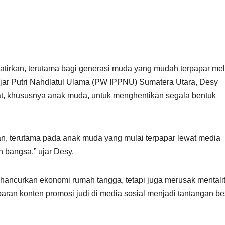
irkan, terutama bagi generasi muda yang mudah terpapar mel
ajar Putri Nahdlatul Ulama (PW IPPNU) Sumatera Utara, Desy
t, khususnya anak muda, untuk menghentikan segala bentuk
n, terutama pada anak muda yang mulai terpapar lewat media
n bangsa,” ujar Desy.
hancurkan ekonomi rumah tangga, tetapi juga merusak mentali
ran konten promosi judi di media sosial menjadi tantangan be