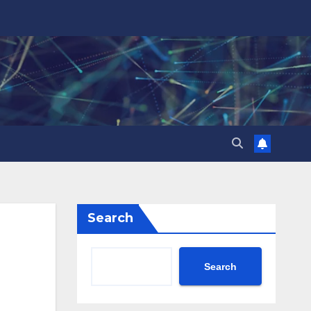
Search
Search