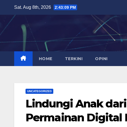
Skip
Sat. Aug 8th, 2026
2:43:10 PM
to
content
HOME
TERKINI
OPINI
UNCATEGORIZED
Lindungi Anak dari
Permainan Digital