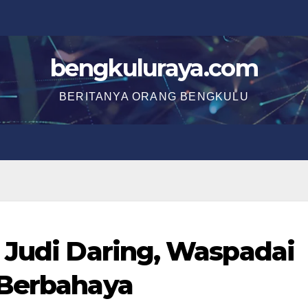
bengkuluraya.com
BERITANYA ORANG BENGKULU
 Judi Daring, Waspadai
 Berbahaya