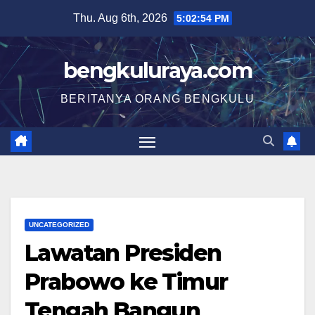
Skip
Thu. Aug 6th, 2026
5:02:55 PM
to
content
bengkuluraya.com
BERITANYA ORANG BENGKULU
UNCATEGORIZED
Lawatan Presiden
Prabowo ke Timur
Tengah Bangun