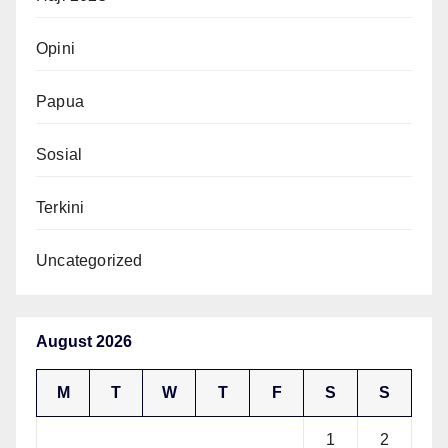
Opini
Papua
Sosial
Terkini
Uncategorized
August 2026
M
T
W
T
F
S
S
1
2