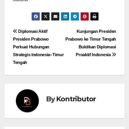
Post
Diplomasi Aktif
Kunjungan Presiden
Presiden Prabowo
Prabowo ke Timur Tengah
navigation
Perkuat Hubungan
Buktikan Diplomasi
Strategis Indonesia–Timur
Proaktif Indonesia
Tengah
By
Kontributor