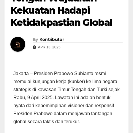
Kekuatan Hadapi
Ketidakpastian Global
By
Kontributor
APR 13, 2025
Jakarta – Presiden Prabowo Subianto resmi
memulai kunjungan kerja (kunker) ke lima negara
strategis di kawasan Timur Tengah dan Turki sejak
Rabu, 9 April 2025. Lawatan ini adalah bentuk
nyata dari kepemimpinan visioner dan responsif
Presiden Prabowo dalam menjawab tantangan
global secara taktis dan terukur.