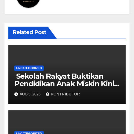
Related Post
UNCATEGORIZED
Sekolah Rakyat Buktikan
Pendidikan Anak Miskin Kini
Menjadi Prioritas Negara
AUG 5, 2026
KONTRIBUTOR
UNCATEGORIZED