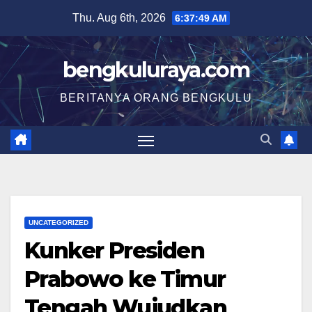
Skip
Thu. Aug 6th, 2026
6:37:49 AM
to
content
bengkuluraya.com
BERITANYA ORANG BENGKULU
UNCATEGORIZED
Kunker Presiden
Prabowo ke Timur
Tengah Wujudkan