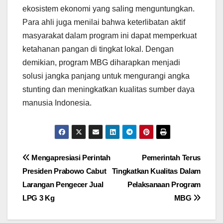
ekosistem ekonomi yang saling menguntungkan.
Para ahli juga menilai bahwa keterlibatan aktif
masyarakat dalam program ini dapat memperkuat
ketahanan pangan di tingkat lokal. Dengan
demikian, program MBG diharapkan menjadi
solusi jangka panjang untuk mengurangi angka
stunting dan meningkatkan kualitas sumber daya
manusia Indonesia.
Post
Mengapresiasi Perintah
Pemerintah Terus
Presiden Prabowo Cabut
Tingkatkan Kualitas Dalam
navigation
Larangan Pengecer Jual
Pelaksanaan Program
LPG 3 Kg
MBG