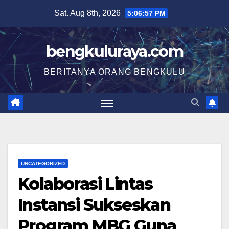
Skip
Sat. Aug 8th, 2026
5:06:57 PM
to
content
bengkuluraya.com
BERITANYA ORANG BENGKULU
UNCATEGORIZED
Kolaborasi Lintas
Instansi Sukseskan
Program MBG Guna