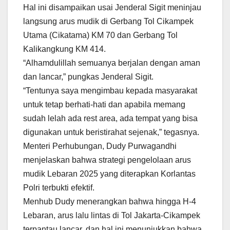
Hal ini disampaikan usai Jenderal Sigit meninjau
langsung arus mudik di Gerbang Tol Cikampek
Utama (Cikatama) KM 70 dan Gerbang Tol
Kalikangkung KM 414.
“Alhamdulillah semuanya berjalan dengan aman
dan lancar,” pungkas Jenderal Sigit.
“Tentunya saya mengimbau kepada masyarakat
untuk tetap berhati-hati dan apabila memang
sudah lelah ada rest area, ada tempat yang bisa
digunakan untuk beristirahat sejenak,” tegasnya.
Menteri Perhubungan, Dudy Purwagandhi
menjelaskan bahwa strategi pengelolaan arus
mudik Lebaran 2025 yang diterapkan Korlantas
Polri terbukti efektif.
Menhub Dudy menerangkan bahwa hingga H-4
Lebaran, arus lalu lintas di Tol Jakarta-Cikampek
terpantau lancar, dan hal ini menunjukkan bahwa