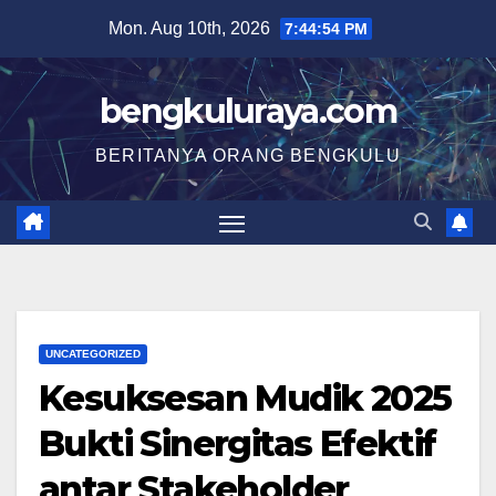
Skip
Mon. Aug 10th, 2026
7:44:55 PM
to
content
bengkuluraya.com
BERITANYA ORANG BENGKULU
UNCATEGORIZED
Kesuksesan Mudik 2025
Bukti Sinergitas Efektif
antar Stakeholder