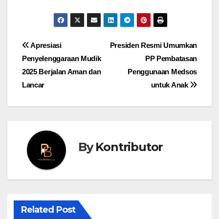
Post
Apresiasi
Presiden Resmi Umumkan
Penyelenggaraan Mudik
PP Pembatasan
navigation
2025 Berjalan Aman dan
Penggunaan Medsos
Lancar
untuk Anak
By
Kontributor
Related Post