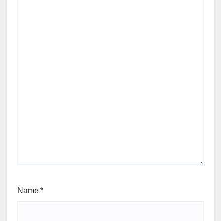
Name
*