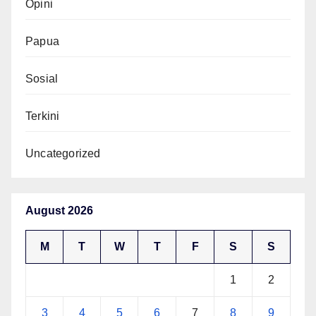
Opini
Papua
Sosial
Terkini
Uncategorized
August 2026
M
T
W
T
F
S
S
1
2
3
4
5
6
7
8
9