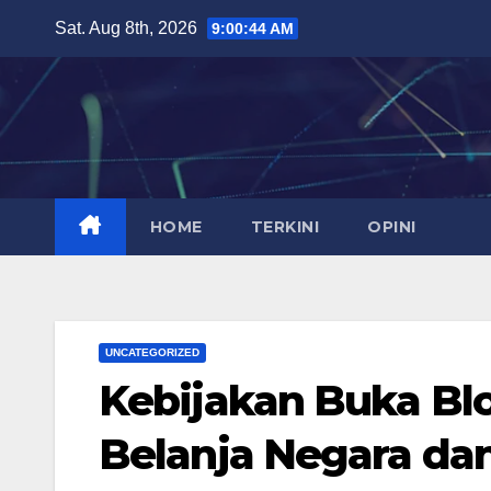
Skip
Sat. Aug 8th, 2026
9:00:45 AM
to
content
HOME
TERKINI
OPINI
UNCATEGORIZED
Kebijakan Buka Bl
Belanja Negara da