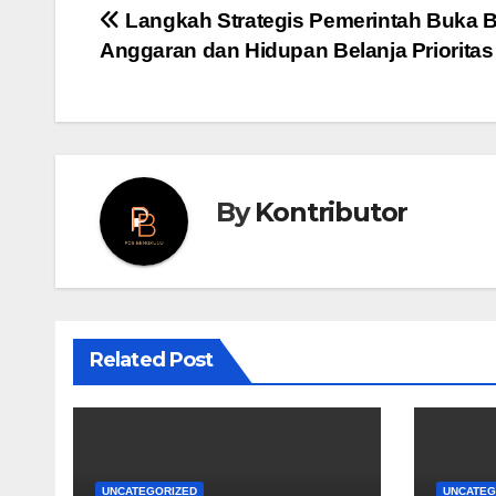
Post
Langkah Strategis Pemerintah Buka B
Anggaran dan Hidupan Belanja Prioritas
navigation
By
Kontributor
Related Post
UNCATEGORIZED
UNCATEG