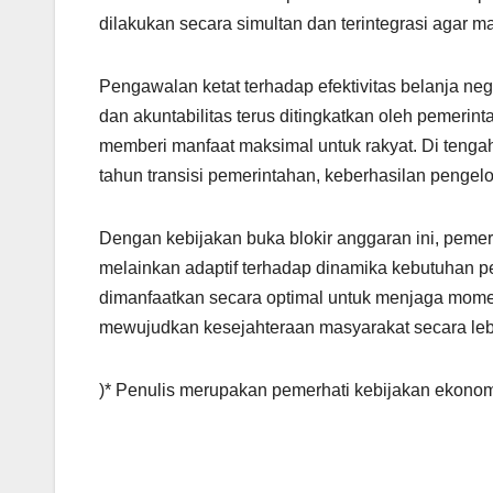
dilakukan secara simultan dan terintegrasi agar 
Pengawalan ketat terhadap efektivitas belanja ne
dan akuntabilitas terus ditingkatkan oleh pemeri
memberi manfaat maksimal untuk rakyat. Di tengah
tahun transisi pemerintahan, keberhasilan pengel
Dengan kebijakan buka blokir anggaran ini, peme
melainkan adaptif terhadap dinamika kebutuhan 
dimanfaatkan secara optimal untuk menjaga mom
mewujudkan kesejahteraan masyarakat secara leb
)* Penulis merupakan pemerhati kebijakan ekono