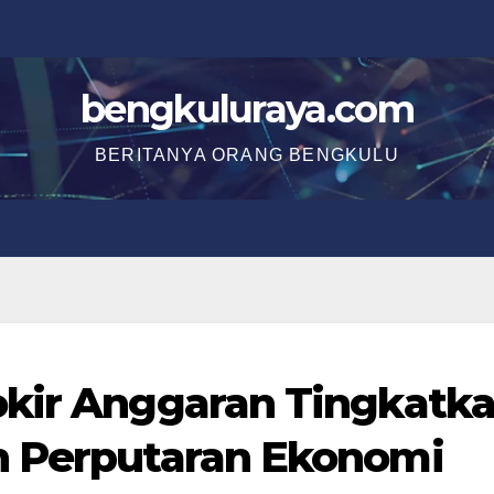
bengkuluraya.com
BERITANYA ORANG BENGKULU
okir Anggaran Tingkatk
n Perputaran Ekonomi