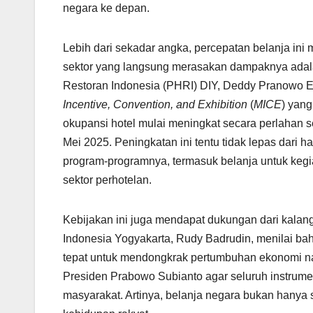
negara ke depan.
Lebih dari sekadar angka, percepatan belanja ini
sektor yang langsung merasakan dampaknya adalah
Restoran Indonesia (PHRI) DIY, Deddy Pranowo Er
Incentive, Convention, and Exhibition
(
MICE
) yang
okupansi hotel mulai meningkat secara perlahan
Mei 2025. Peningkatan ini tentu tidak lepas dar
program-programnya, termasuk belanja untuk kegi
sektor perhotelan.
Kebijakan ini juga mendapat dukungan dari kalan
Indonesia Yogyakarta, Rudy Badrudin, menilai b
tepat untuk mendongkrak pertumbuhan ekonomi nas
Presiden Prabowo Subianto agar seluruh instrum
masyarakat. Artinya, belanja negara bukan hanya s