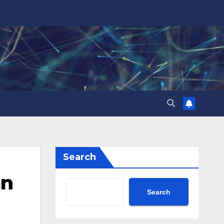
Search
an
Search