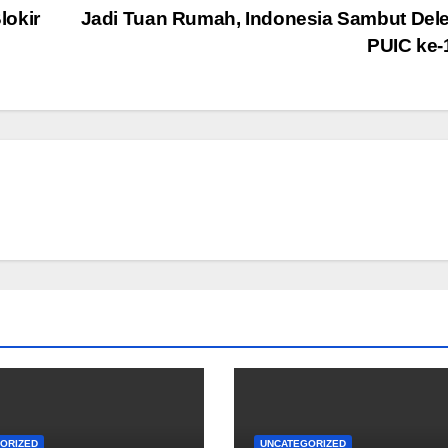
lokir
Jadi Tuan Rumah, Indonesia Sambut Del
PUIC ke
ORIZED
UNCATEGORIZED