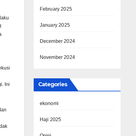
February 2025
laku
January 2025
t
a
December 2024
November 2024
ekusi
Categories
. Ini
ekonomi
dan
Haji 2025
idak
Opini