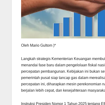
Oleh Mario Gultom )*
Langkah strategis Kementerian Keuangan membuka
menandai fase baru dalam pengelolaan fiskal nasi
percepatan pembangunan. Kebijakan ini bukan sek
pemerintah pusat siap tancap gas dalam merealisa
percepatan ini, diharapkan mesin perekonomian na
berjalan lebih cepat, dan kesejahteraan masyaraka
Instruksi Presiden Nomor 1 Tahun 2025 tentang Efi