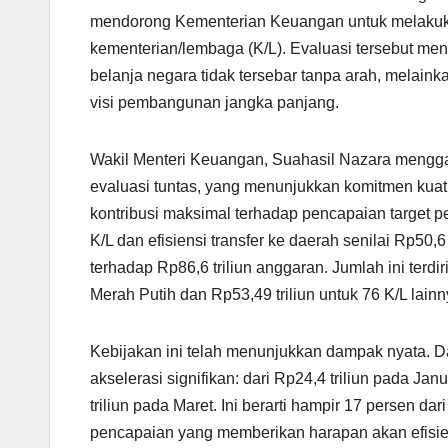
mendorong Kementerian Keuangan untuk melakukan
kementerian/lembaga (K/L). Evaluasi tersebut m
belanja negara tidak tersebar tanpa arah, melain
visi pembangunan jangka panjang.
Wakil Menteri Keuangan, Suahasil Nazara mengga
evaluasi tuntas, yang menunjukkan komitmen kua
kontribusi maksimal terhadap pencapaian target p
K/L dan efisiensi transfer ke daerah senilai Rp5
terhadap Rp86,6 triliun anggaran. Jumlah ini terdiri
Merah Putih dan Rp53,49 triliun untuk 76 K/L lainn
Kebijakan ini telah menunjukkan dampak nyata. D
akselerasi signifikan: dari Rp24,4 triliun pada Jan
triliun pada Maret. Ini berarti hampir 17 persen da
pencapaian yang memberikan harapan akan efisien