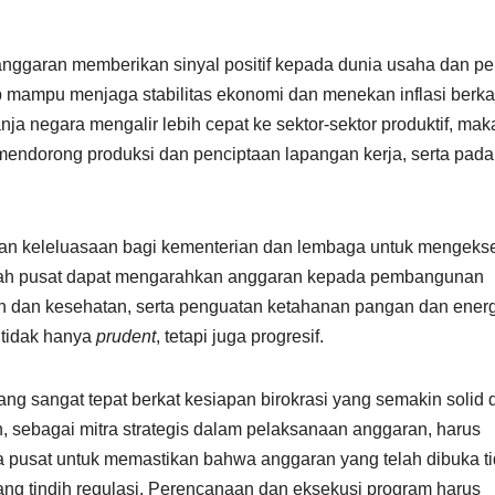
anggaran memberikan sinyal positif kepada dunia usaha dan pe
ap mampu menjaga stabilitas ekonomi dan menekan inflasi berka
anja negara mengalir lebih cepat ke sektor-sektor produktif, mak
mendorong produksi dan penciptaan lapangan kerja, serta pada
rikan keleluasaan bagi kementerian dan lembaga untuk mengeks
intah pusat dapat mengarahkan anggaran kepada pembangunan
kan dan kesehatan, serta penguatan ketahanan pangan dan energi
 tidak hanya
prudent
, tetapi juga progresif.
yang sangat tepat berkat kesiapan birokrasi yang semakin solid 
h, sebagai mitra strategis dalam pelaksanaan anggaran, harus
 pusat untuk memastikan bahwa anggaran yang telah dibuka t
ang tindih regulasi. Perencanaan dan eksekusi program harus