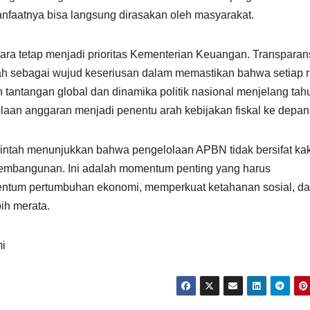
manfaatnya bisa langsung dirasakan oleh masyarakat.
gara tetap menjadi prioritas Kementerian Keuangan. Transparan
ntah sebagai wujud keseriusan dalam memastikan bahwa setiap 
 tantangan global dan dinamika politik nasional menjelang tah
olaan anggaran menjadi penentu arah kebijakan fiskal ke depan
rintah menunjukkan bahwa pengelolaan APBN tidak bersifat ka
pembangunan. Ini adalah momentum penting yang harus
entum pertumbuhan ekonomi, memperkuat ketahanan sosial, d
ih merata.
mi