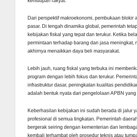
kehidupan rakyat.
Dari perspektif makroekonomi, pembukaan blokir 
pasar. Di tengah dinamika global, pemerintah tet
kebijakan fiskal yang tepat dan terukur. Ketika bel
permintaan terhadap barang dan jasa meningkat, 
akhirnya menaikkan daya beli masyarakat.
Lebih jauh, ruang fiskal yang terbuka ini membe
program dengan lebih fokus dan terukur. Pemer
infrastruktur dasar, peningkatan kualitas pendidi
adalah bentuk nyata dari pengelolaan APBN yang
Keberhasilan kebijakan ini sudah berada di jalur 
profesional di semua tingkatan. Pemerintah daera
bergerak seiring dengan kementerian dan lembaga
kembali terhambat oleh prosedur teknis atau tump