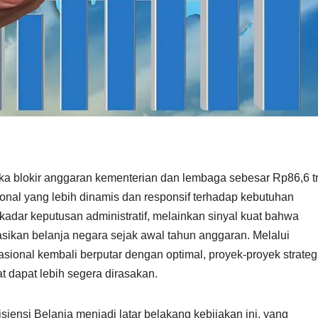
 blokir anggaran kementerian dan lembaga sebesar Rp86,6 tr
onal yang lebih dinamis dan responsif terhadap kebutuhan
adar keputusan administratif, melainkan sinyal kuat bahwa
sikan belanja negara sejak awal tahun anggaran. Melalui
sional kembali berputar dengan optimal, proyek-proyek strateg
t dapat lebih segera dirasakan.
siensi Belanja menjadi latar belakang kebijakan ini, yang