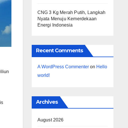
CNG 3 Kg Merah Putih, Langkah
Nyata Menuju Kemerdekaan
Energi Indonesia
Recent Comments
A WordPress Commenter
on
Hello
iliun
world!
Archives
is
August 2026