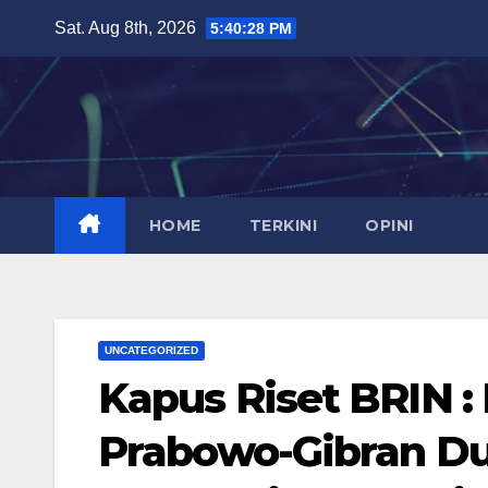
Skip
Sat. Aug 8th, 2026
5:40:29 PM
to
content
HOME
TERKINI
OPINI
UNCATEGORIZED
Kapus Riset BRIN 
Prabowo-Gibran D