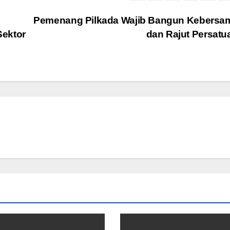
Pemenang Pilkada Wajib Bangun Kebersa
Sektor
dan Rajut Persat