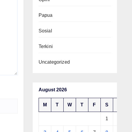
Papua
Sosial
Terkini
Uncategorized
August 2026
M
T
W
T
F
S
S
1
2