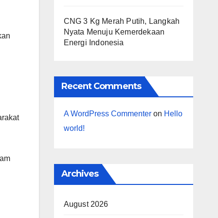
CNG 3 Kg Merah Putih, Langkah
Nyata Menuju Kemerdekaan
kan
Energi Indonesia
Recent Comments
A WordPress Commenter
on
Hello
arakat
world!
lam
Archives
August 2026