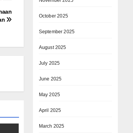
November 2025
maan
October 2025
uan
September 2025
August 2025
July 2025
June 2025
May 2025
April 2025
March 2025