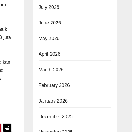
bih
July 2026
June 2026
ntuk
 juta
May 2026
April 2026
dikan
March 2026
ng
s
February 2026
January 2026
December 2025