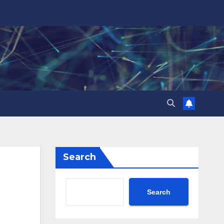
Search
Search