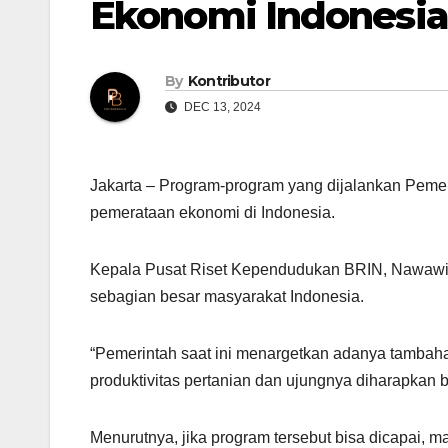
Ekonomi Indonesia
By
Kontributor
DEC 13, 2024
Jakarta – Program-program yang dijalankan Pemeri
pemerataan ekonomi di Indonesia.
Kepala Pusat Riset Kependudukan BRIN, Nawawi, 
sebagian besar masyarakat Indonesia.
“Pemerintah saat ini menargetkan adanya tambahan
produktivitas pertanian dan ujungnya diharapka
Menurutnya, jika program tersebut bisa dicapai, 