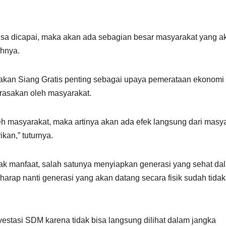
bisa dicapai, maka akan ada sebagian besar masyarakat yang a
ahnya.
akan Siang Gratis penting sebagai upaya pemerataan ekonomi
irasakan oleh masyarakat.
eh masyarakat, maka artinya akan ada efek langsung dari masy
kan,” tuturnya.
yak manfaat, salah satunya menyiapkan generasi yang sehat da
arap nanti generasi yang akan datang secara fisik sudah tidak
estasi SDM karena tidak bisa langsung dilihat dalam jangka