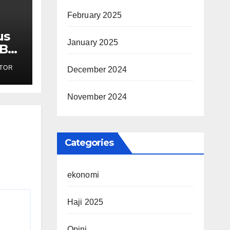
February 2025
us
January 2025
MBG
TOR
December 2024
ak
November 2024
Categories
ekonomi
Haji 2025
Opini