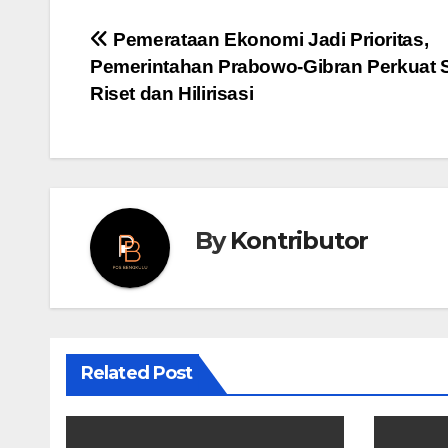
Post
Pemerataan Ekonomi Jadi Prioritas,
Pemerintahan Prabowo-Gibran Perkuat 
navigation
Riset dan Hilirisasi
By
Kontributor
Related Post