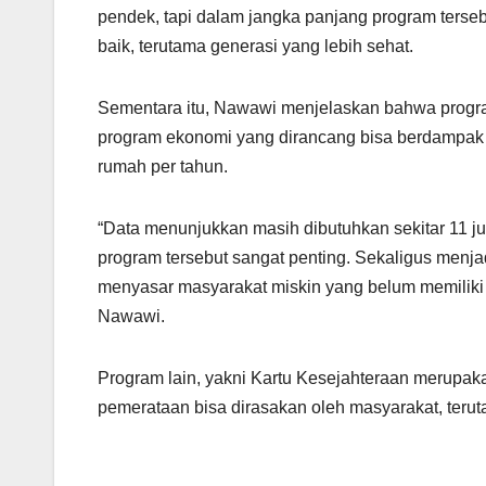
pendek, tapi dalam jangka panjang program ters
baik, terutama generasi yang lebih sehat.
Sementara itu, Nawawi menjelaskan bahwa progra
program ekonomi yang dirancang bisa berdampak 
rumah per tahun.
“Data menunjukkan masih dibutuhkan sekitar 11 ju
program tersebut sangat penting. Sekaligus men
menyasar masyarakat miskin yang belum memiliki 
Nawawi.
Program lain, yakni Kartu Kesejahteraan merupa
pemerataan bisa dirasakan oleh masyarakat, teru