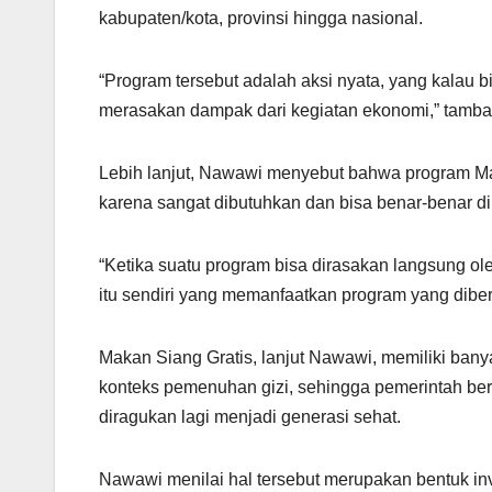
kabupaten/kota, provinsi hingga nasional.
“Program tersebut adalah aksi nyata, yang kalau 
merasakan dampak dari kegiatan ekonomi,” tamb
Lebih lanjut, Nawawi menyebut bahwa program M
karena sangat dibutuhkan dan bisa benar-benar d
“Ketika suatu program bisa dirasakan langsung ol
itu sendiri yang memanfaatkan program yang diberi
Makan Siang Gratis, lanjut Nawawi, memiliki ban
konteks pemenuhan gizi, sehingga pemerintah berh
diragukan lagi menjadi generasi sehat.
Nawawi menilai hal tersebut merupakan bentuk inv