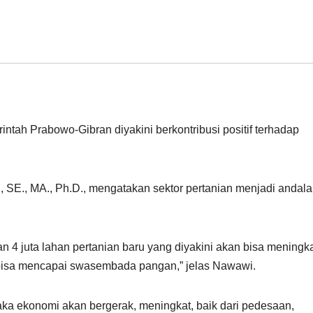
ntah Prabowo-Gibran diyakini berkontribusi positif terhadap
SE., MA., Ph.D., mengatakan sektor pertanian menjadi andal
 4 juta lahan pertanian baru yang diyakini akan bisa meningk
n bisa mencapai swasembada pangan,” jelas Nawawi.
maka ekonomi akan bergerak, meningkat, baik dari pedesaan,