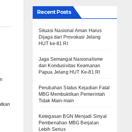
Recent Posts
Situasi Nasional Aman Harus
Dijaga dari Provokasi Jelang
HUT ke-81 RI
Jaga Semangat Nasionalisme
dan Kondusivitas Keamanan
Papua Jelang HUT Ke-81 RI
an
Perubahan Status Kejadian Fatal
MBG Membuktikan Pemerintah
Tidak Main-main
atkan
Ketegasan BGN Menjadi Sinyal
Pembenahan MBG Berjalan
Lebih Serius