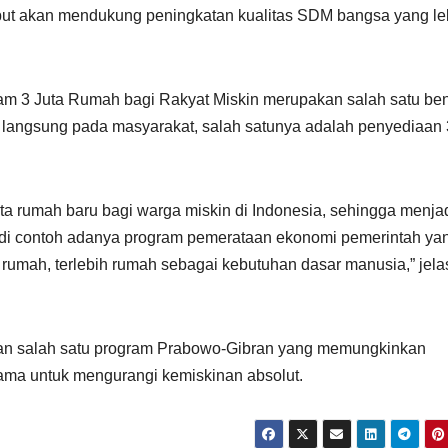
ebut akan mendukung peningkatan kualitas SDM bangsa yang le
m 3 Juta Rumah bagi Rakyat Miskin merupakan salah satu be
langsung pada masyarakat, salah satunya adalah penyediaan 3
ta rumah baru bagi warga miskin di Indonesia, sehingga menja
jadi contoh adanya program pemerataan ekonomi pemerintah ya
rumah, terlebih rumah sebagai kebutuhan dasar manusia,” jela
kan salah satu program Prabowo-Gibran yang memungkinkan
tama untuk mengurangi kemiskinan absolut.