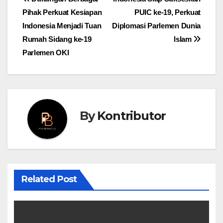
Post
Pihak Perkuat Kesiapan
PUIC ke-19, Perkuat
navigation
Indonesia Menjadi Tuan
Diplomasi Parlemen Dunia
Rumah Sidang ke-19
Islam
Parlemen OKI
By
Kontributor
Related Post