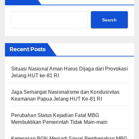
Search
Recent Posts
Situasi Nasional Aman Harus Dijaga dari Provokasi
Jelang HUT ke-81 RI
Jaga Semangat Nasionalisme dan Kondusivitas
Keamanan Papua Jelang HUT Ke-81 RI
Perubahan Status Kejadian Fatal MBG
Membuktikan Pemerintah Tidak Main-main
Ketegasan BGN Menjadi Sinyal Pembenahan MBG