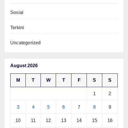
Sosial
Terkini
Uncategorized
August 2026
M
T
W
T
F
S
S
1
2
3
4
5
6
7
8
9
10
11
12
13
14
15
16