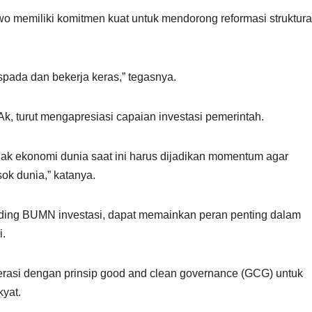
o memiliki komitmen kuat untuk mendorong reformasi struktura
spada dan bekerja keras,” tegasnya.
k, turut mengapresiasi capaian investasi pemerintah.
ak ekonomi dunia saat ini harus dijadikan momentum agar
ok dunia,” katanya.
lding BUMN investasi, dapat memainkan peran penting dalam
i.
asi dengan prinsip good and clean governance (GCG) untuk
kyat.