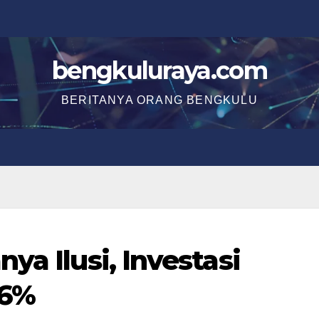
bengkuluraya.com
BERITANYA ORANG BENGKULU
ya Ilusi, Investasi
16%