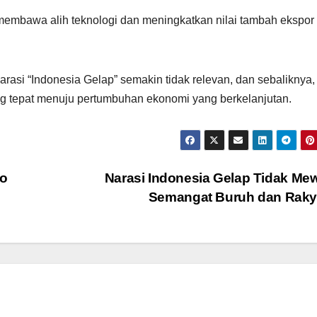
 membawa alih teknologi dan meningkatkan nilai tambah ekspor
rasi “Indonesia Gelap” semakin tidak relevan, dan sebaliknya,
ng tepat menuju pertumbuhan ekonomi yang berkelanjutan.
wo
Narasi Indonesia Gelap Tidak Mew
Semangat Buruh dan Rak