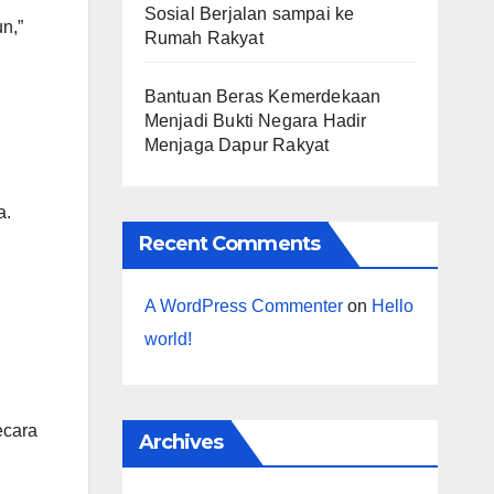
Sosial Berjalan sampai ke
n,”
Rumah Rakyat
Bantuan Beras Kemerdekaan
Menjadi Bukti Negara Hadir
Menjaga Dapur Rakyat
a.
Recent Comments
A WordPress Commenter
on
Hello
world!
ecara
Archives