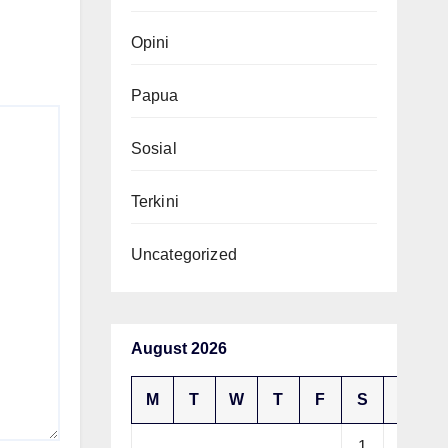
Opini
Papua
Sosial
Terkini
Uncategorized
August 2026
M
T
W
T
F
S
S
1
2