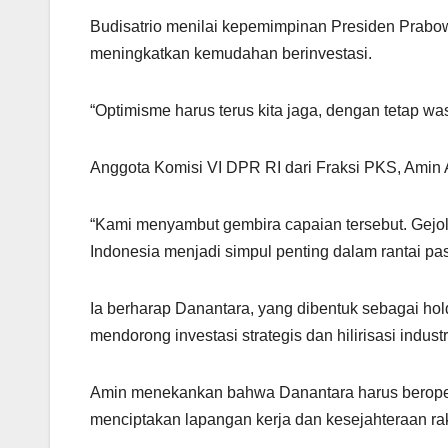
Budisatrio menilai kepemimpinan Presiden Prabow
meningkatkan kemudahan berinvestasi.
“Optimisme harus terus kita jaga, dengan tetap wa
Anggota Komisi VI DPR RI dari Fraksi PKS, Amin A
“Kami menyambut gembira capaian tersebut. Gejol
Indonesia menjadi simpul penting dalam rantai pas
Ia berharap Danantara, yang dibentuk sebagai ho
mendorong investasi strategis dan hilirisasi industr
Amin menekankan bahwa Danantara harus beroper
menciptakan lapangan kerja dan kesejahteraan ra