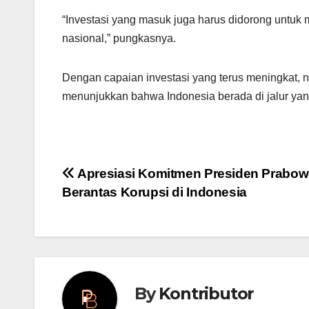
“Investasi yang masuk juga harus didorong untuk
nasional,” pungkasnya.
Dengan capaian investasi yang terus meningkat, na
menunjukkan bahwa Indonesia berada di jalur ya
Post
Apresiasi Komitmen Presiden Prabo
Berantas Korupsi di Indonesia
navigation
By
Kontributor