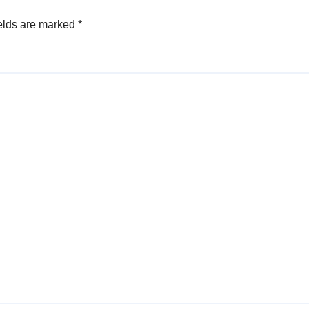
elds are marked
*