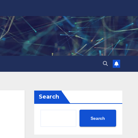
Search
Search