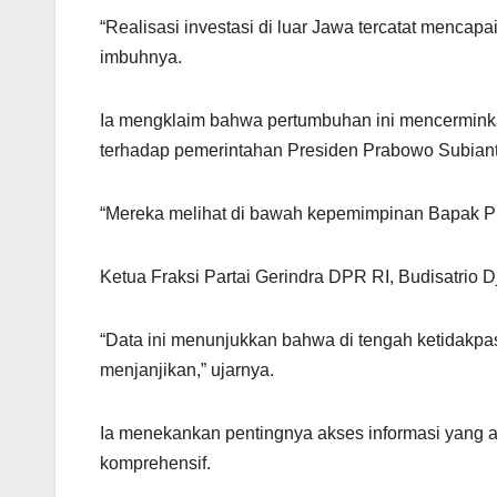
“Realisasi investasi di luar Jawa tercatat mencapai
imbuhnya.
Ia mengklaim bahwa pertumbuhan ini mencerminkan
terhadap pemerintahan Presiden Prabowo Subiant
“Mereka melihat di bawah kepemimpinan Bapak Prabo
Ketua Fraksi Partai Gerindra DPR RI, Budisatrio D
“Data ini menunjukkan bahwa di tengah ketidakpast
menjanjikan,” ujarnya.
Ia menekankan pentingnya akses informasi yang 
komprehensif.