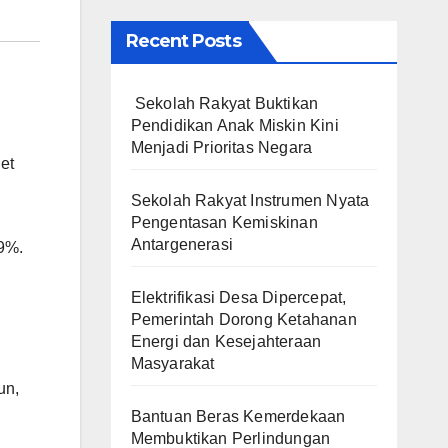
Recent Posts
Sekolah Rakyat Buktikan
Pendidikan Anak Miskin Kini
Menjadi Prioritas Negara
et
Sekolah Rakyat Instrumen Nyata
Pengentasan Kemiskinan
Antargenerasi
,9%.
Elektrifikasi Desa Dipercepat,
Pemerintah Dorong Ketahanan
Energi dan Kesejahteraan
Masyarakat
un,
Bantuan Beras Kemerdekaan
Membuktikan Perlindungan