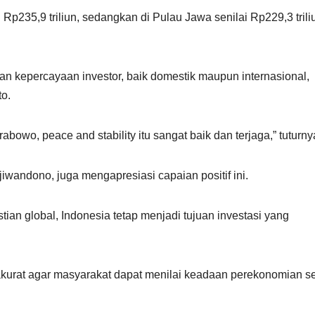
 Rp235,9 triliun, sedangkan di Pulau Jawa senilai Rp229,3 triliu
 kepercayaan investor, baik domestik maupun internasional,
o.
wo, peace and stability itu sangat baik dan terjaga,” tuturny
jiwandono, juga mengapresiasi capaian positif ini.
ian global, Indonesia tetap menjadi tujuan investasi yang
akurat agar masyarakat dapat menilai keadaan perekonomian s