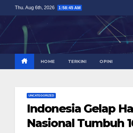
Skip
Thu. Aug 6th, 2026
1:58:46 AM
to
content
HOME
TERKINI
OPINI
UNCATEGORIZED
Indonesia Gelap Han
Nasional Tumbuh 