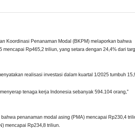
/Badan Koordinasi Penanaman Modal (BKPM) melaporkan bahwa
25 mencapai Rp465,2 triliun, yang setara dengan 24,4% dari targ
 menyatakan realisasi investasi dalam kuartal 1/2025 tumbuh 15
menyerap tenaga kerja Indonesia sebanyak 594.104 orang,”
n bahwa penanaman modal asing (PMA) mencapai Rp230,4 trili
 mencapai Rp234,8 triliun.