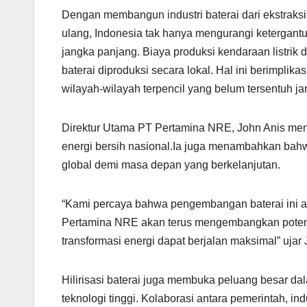
Dengan membangun industri baterai dari ekstraksi
ulang, Indonesia tak hanya mengurangi ketergantu
jangka panjang. Biaya produksi kendaraan listrik 
baterai diproduksi secara lokal. Hal ini berimplik
wilayah-wilayah terpencil yang belum tersentuh jar
Direktur Utama PT Pertamina NRE, John Anis men
energi bersih nasional.Ia juga menambahkan bahw
global demi masa depan yang berkelanjutan.
“Kami percaya bahwa pengembangan baterai ini ak
Pertamina NRE akan terus mengembangkan potensi
transformasi energi dapat berjalan maksimal” ujar 
Hilirisasi baterai juga membuka peluang besar da
teknologi tinggi. Kolaborasi antara pemerintah, i