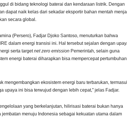
l di bidang teknologi baterai dan kendaraan listrik. Dengan
n dapat naik kelas dari sekadar eksportir bahan mentah menja
kan secara global.
amina (Persero), Fadjar Djoko Santoso, menuturkan bahwa
E dalam energi transisi ini. Hal tersebut sejalan dengan upay
ergi serta target
net zero emission
Pemerintah, selain guna
tem energi baterai diharapkan bisa mempercepat pertumbuhan
k mengembangkan ekosistem energi baru terbarukan, termasu
upaya ini bisa terwujud dengan lebih cepat,” jelas Fadjar.
pengelolaan yang berkelanjutan, hilirisasi baterai bukan hanya
ga jembatan menuju Indonesia sebagai kekuatan utama dalam