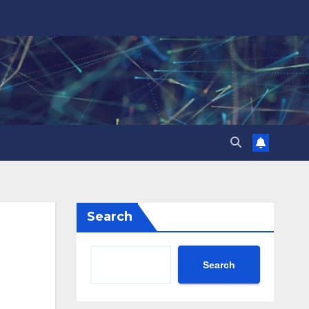
Search
Search