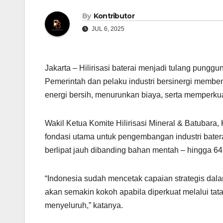
By
Kontributor
JUL 6, 2025
Jakarta – Hilirisasi baterai menjadi tulang pung
Pemerintah dan pelaku industri bersinergi membent
energi bersih, menurunkan biaya, serta memperkua
Wakil Ketua Komite Hilirisasi Mineral & Batubara,
fondasi utama untuk pengembangan industri bater
berlipat jauh dibanding bahan mentah – hingga 642 k
“Indonesia sudah mencetak capaian strategis dalam h
akan semakin kokoh apabila diperkuat melalui tat
menyeluruh,” katanya.