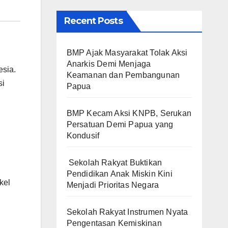
Recent Posts
BMP Ajak Masyarakat Tolak Aksi
Anarkis Demi Menjaga
esia.
Keamanan dan Pembangunan
si
Papua
BMP Kecam Aksi KNPB, Serukan
Persatuan Demi Papua yang
Kondusif
Sekolah Rakyat Buktikan
Pendidikan Anak Miskin Kini
kel
Menjadi Prioritas Negara
Sekolah Rakyat Instrumen Nyata
Pengentasan Kemiskinan