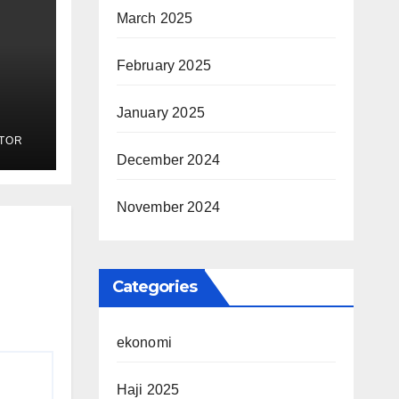
March 2025
February 2025
January 2025
k
TOR
adi
December 2024
November 2024
Categories
ekonomi
Haji 2025