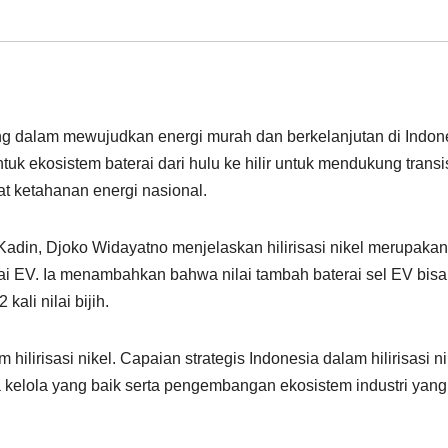
gung dalam mewujudkan energi murah dan berkelanjutan di Indon
uk ekosistem baterai dari hulu ke hilir untuk mendukung transi
t ketahanan energi nasional.
 Kadin, Djoko Widayatno menjelaskan hilirisasi nikel merupakan
ai EV. Ia menambahkan bahwa nilai tambah baterai sel EV bisa
ali nilai bijih.
ilirisasi nikel. Capaian strategis Indonesia dalam hilirisasi ni
a kelola yang baik serta pengembangan ekosistem industri yang