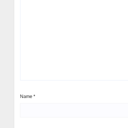
Name
*