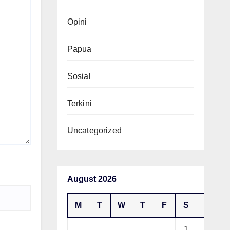
Opini
Papua
Sosial
Terkini
Uncategorized
August 2026
M
T
W
T
F
S
S
1
2