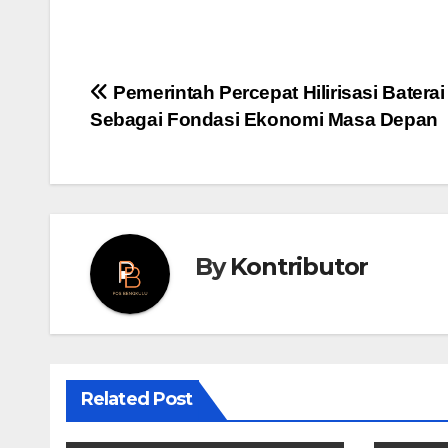
Post
Pemerintah Percepat Hilirisasi Baterai
Sebagai Fondasi Ekonomi Masa Depan
navigation
By
Kontributor
Related Post