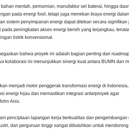
 bahan mentah, pemurnian, manufaktur sel baterai, hingga daur
ngan pada energi fosil, tetapi juga menekan biaya energi dala
dan sistem penyimpanan energi dapat ditekan secara signifikan 
asi pada peningkatan akses energi bersih yang terjangkau, teruta
ingan listrik konvensional.
egaskan bahwa proyek ini adalah bagian penting dari roadma
a kolaborasi ini menunjukkan sinergi kuat antara BUMN dan mi
an menjadi motor penggerak transformasi energi di Indonesia,
 energi hijau dan memastikan integrasi antarproyek agar
John Anis.
lam penciptaan lapangan kerja berkualitas dan pengembangan r
ndustri, dan perguruan tinggi sangat dibutuhkan untuk mendorong