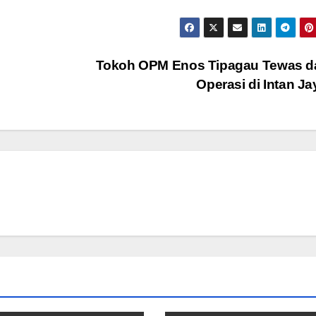
Tokoh OPM Enos Tipagau Tewas d
Operasi di Intan J