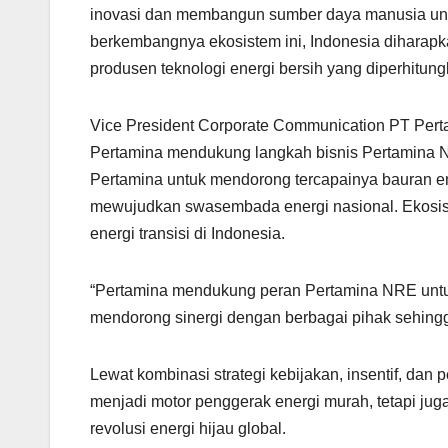
inovasi dan membangun sumber daya manusia unggu
berkembangnya ekosistem ini, Indonesia diharapka
produsen teknologi energi bersih yang diperhitung
Vice President Corporate Communication PT Pert
Pertamina mendukung langkah bisnis Pertamina NR
Pertamina untuk mendorong tercapainya bauran en
mewujudkan swasembada energi nasional. Ekosis
energi transisi di Indonesia.
“Pertamina mendukung peran Pertamina NRE untu
mendorong sinergi dengan berbagai pihak sehingga 
Lewat kombinasi strategi kebijakan, insentif, dan 
menjadi motor penggerak energi murah, tetapi ju
revolusi energi hijau global.