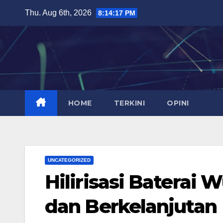
Skip
Thu. Aug 6th, 2026
8:14:18 PM
to
content
HOME
TERKINI
OPINI
UNCATEGORIZED
Hilirisasi Baterai
dan Berkelanjutan