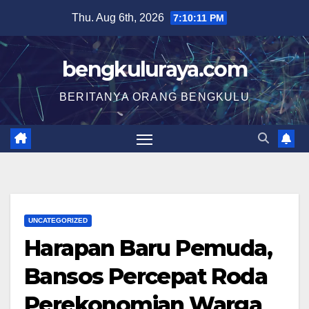
Skip
Thu. Aug 6th, 2026
7:10:12 PM
to
content
bengkuluraya.com
BERITANYA ORANG BENGKULU
UNCATEGORIZED
Harapan Baru Pemuda,
Bansos Percepat Roda
Perekonomian Warga