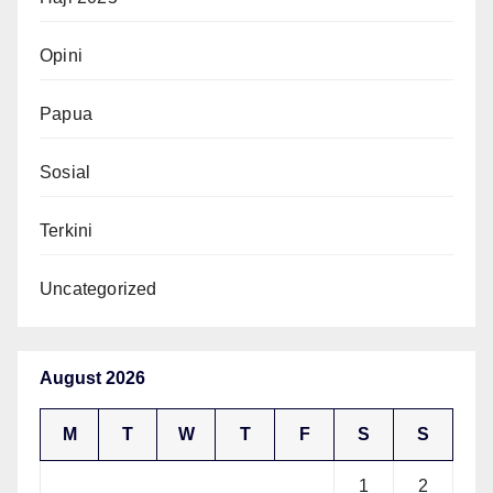
Opini
Papua
Sosial
Terkini
Uncategorized
August 2026
M
T
W
T
F
S
S
1
2