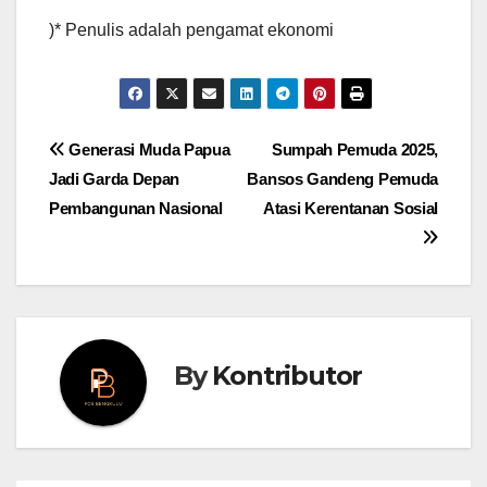
)* Penulis adalah pengamat ekonomi
Post
Generasi Muda Papua
Sumpah Pemuda 2025,
Jadi Garda Depan
Bansos Gandeng Pemuda
navigation
Pembangunan Nasional
Atasi Kerentanan Sosial
By
Kontributor