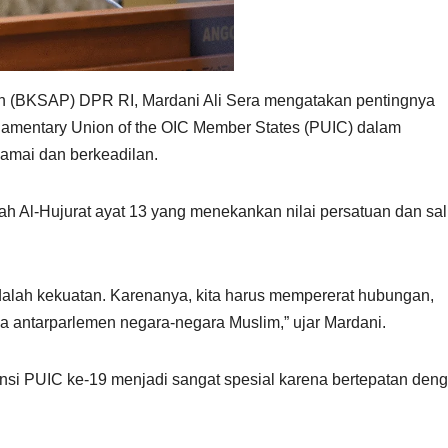
n (BKSAP) DPR RI, Mardani Ali Sera mengatakan pentingnya
iamentary Union of the OIC Member States (PUIC) dalam
amai dan berkeadilan.
rah Al-Hujurat ayat 13 yang menekankan nilai persatuan dan sal
alah kekuatan. Karenanya, kita harus mempererat hubungan,
a antarparlemen negara-negara Muslim,” ujar Mardani.
nsi PUIC ke-19 menjadi sangat spesial karena bertepatan den