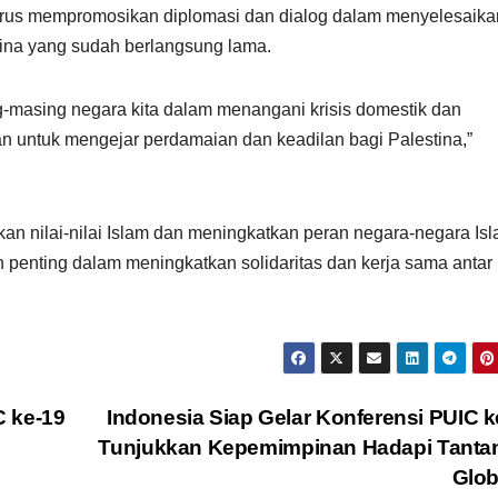
arus mempromosikan diplomasi dan dialog dalam menyelesaika
tina yang sudah berlangsung lama.
-masing negara kita dalam menangani krisis domestik dan
san untuk mengejar perdamaian dan keadilan bagi Palestina,”
an nilai-nilai Islam dan meningkatkan peran negara-negara Is
n penting dalam meningkatkan solidaritas dan kerja sama antar
C ke-19
Indonesia Siap Gelar Konferensi PUIC k
Tunjukkan Kepemimpinan Hadapi Tanta
Glo