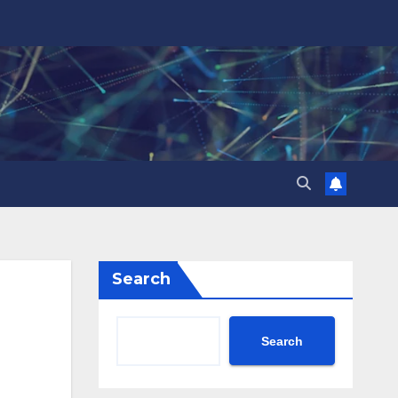
Search
Search