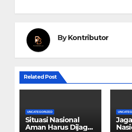
By
Kontributor
Related Post
UNCATEGORIZED
UNCATEG
Situasi Nasional
Jag
Aman Harus Dijaga
Nasi