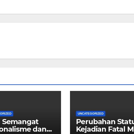
ORIZED
UNCATEGORIZED
a Semangat
Perubahan Stat
onalisme dan
Kejadian Fatal 