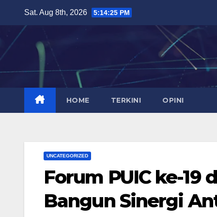
Skip
Sat. Aug 8th, 2026
5:14:26 PM
to
content
HOME
TERKINI
OPINI
UNCATEGORIZED
Forum PUIC ke-19 
Bangun Sinergi An