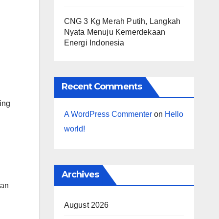
CNG 3 Kg Merah Putih, Langkah
Nyata Menuju Kemerdekaan
Energi Indonesia
Recent Comments
ing
A WordPress Commenter
on
Hello
world!
Archives
gan
August 2026