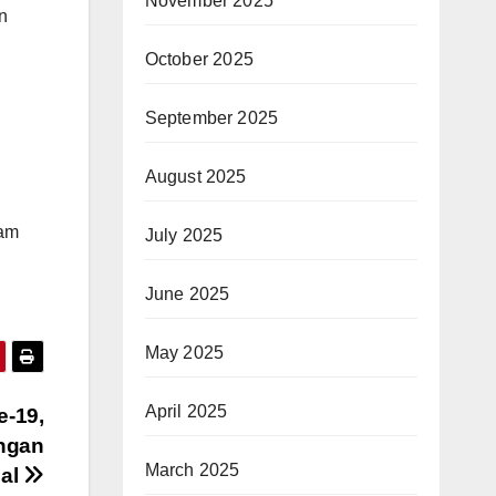
November 2025
n
October 2025
September 2025
August 2025
lam
July 2025
June 2025
May 2025
April 2025
e-19,
ngan
March 2025
bal