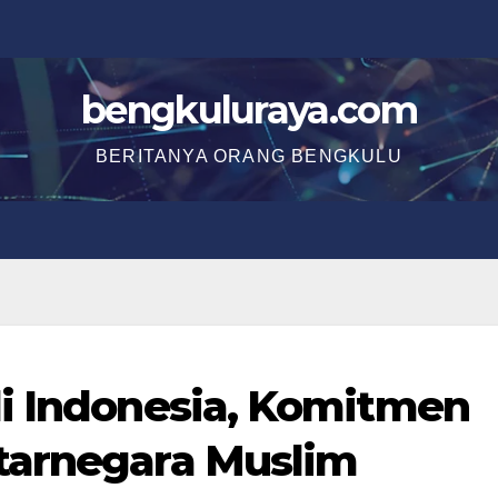
bengkuluraya.com
BERITANYA ORANG BENGKULU
di Indonesia, Komitmen
tarnegara Muslim