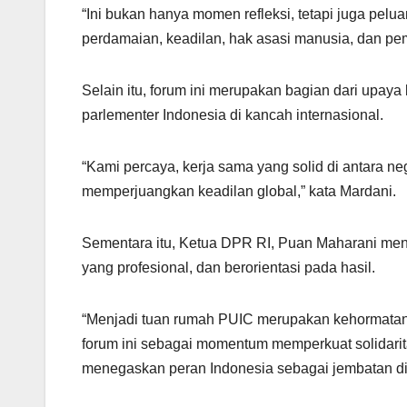
“Ini bukan hanya momen refleksi, tetapi juga pelu
perdamaian, keadilan, hak asasi manusia, dan p
Selain itu, forum ini merupakan bagian dari upa
parlementer Indonesia di kancah internasional.
“Kami percaya, kerja sama yang solid di antara n
memperjuangkan keadilan global,” kata Mardani.
Sementara itu, Ketua DPR RI, Puan Maharani men
yang profesional, dan berorientasi pada hasil.
“Menjadi tuan rumah PUIC merupakan kehormatan 
forum ini sebagai momentum memperkuat solidarit
menegaskan peran Indonesia sebagai jembatan dia