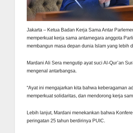
Jakarta – Ketua Badan Kerja Sama Antar Parleme
memperkuat kerja sama antarnegara anggota Parl
membangun masa depan dunia Islam yang lebih d
Mardani Ali Sera mengutip ayat suci Al-Qur’an Su
mengenal antarbangsa.
“Ayat ini mengajarkan kita bahwa keberagaman ad
memperkuat solidaritas, dan mendorong kerja sam
Lebih lanjut, Mardani menekankan bahwa Konfere
peringatan 25 tahun berdirinya PUIC.