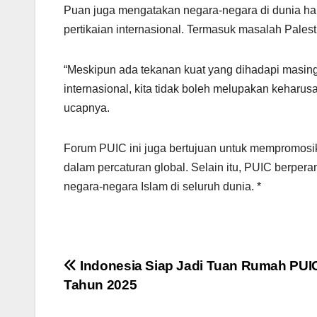
Puan juga mengatakan negara-negara di dunia h
pertikaian internasional. Termasuk masalah Pales
“Meskipun ada tekanan kuat yang dihadapi masing
internasional, kita tidak boleh melupakan keharu
ucapnya.
Forum PUIC ini juga bertujuan untuk mempromosik
dalam percaturan global. Selain itu, PUIC berpera
negara-negara Islam di seluruh dunia. *
Post
Indonesia Siap Jadi Tuan Rumah PUI
Tahun 2025
navigation