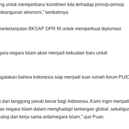
ang untuk memperbarui komitmen kita terhadap prinsip-prinsip
embangunan ekonomi,” tambahnya.
ya berkelanjutan BKSAP DPR RI untuk memperkuat diplomasi
egara-negara Islam akan menjadi kekuatan baru untuk
gatakan bahwa Indonesia siap menjadi tuan rumah forum PUI
dan tanggung jawab besar bagi Indonesia. Kami ingin menjad
as negara Islam dalam menghadapi tantangan global, sekaligu
log dan kerja sama antarnegara Islam,” ujar Puan.