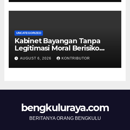
UNCATEGORIZED
Kabinet Bayangan Tanpa
Legitimasi Moral Berisiko
Mengaburkan Kepercayaan
AUGUST 6, 2026
KONTRIBUTOR
Publik
bengkuluraya.com
BERITANYA ORANG BENGKULU