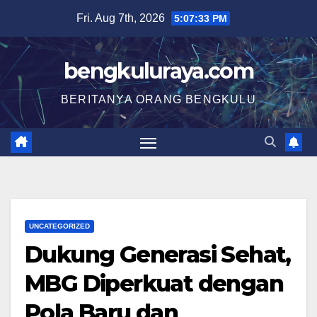
Skip
Fri. Aug 7th, 2026
5:07:33 PM
to
content
bengkuluraya.com
BERITANYA ORANG BENGKULU
UNCATEGORIZED
Dukung Generasi Sehat,
MBG Diperkuat dengan
Pola Baru dan