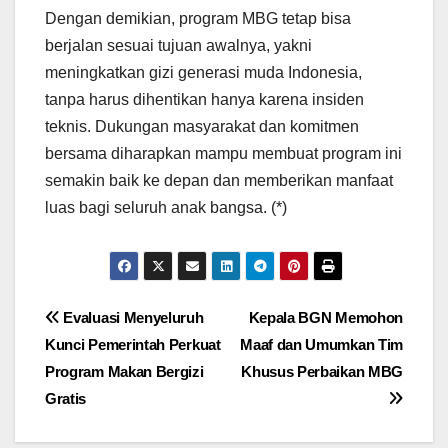
Dengan demikian, program MBG tetap bisa
berjalan sesuai tujuan awalnya, yakni
meningkatkan gizi generasi muda Indonesia,
tanpa harus dihentikan hanya karena insiden
teknis. Dukungan masyarakat dan komitmen
bersama diharapkan mampu membuat program ini
semakin baik ke depan dan memberikan manfaat
luas bagi seluruh anak bangsa. (*)
Post
Evaluasi Menyeluruh
Kepala BGN Memohon
Kunci Pemerintah Perkuat
Maaf dan Umumkan Tim
navigation
Program Makan Bergizi
Khusus Perbaikan MBG
Gratis