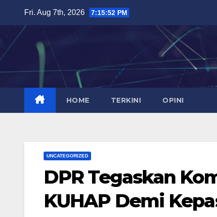
Skip
Fri. Aug 7th, 2026
7:15:53 PM
to
content
HOME
TERKINI
OPINI
UNCATEGORIZED
DPR Tegaskan Ko
KUHAP Demi Kepa