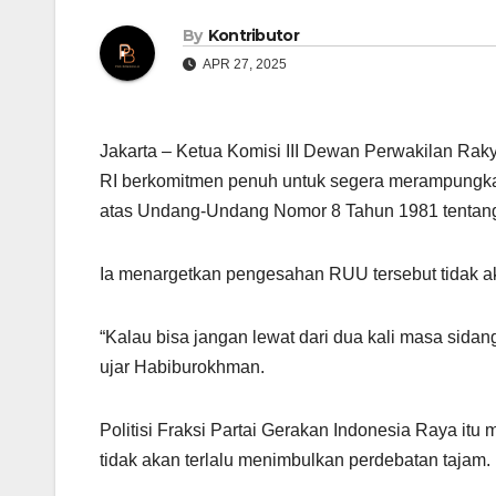
By
Kontributor
APR 27, 2025
Jakarta – Ketua Komisi III Dewan Perwakilan R
RI berkomitmen penuh untuk segera merampung
atas Undang-Undang Nomor 8 Tahun 1981 tenta
Ia menargetkan pengesahan RUU tersebut tidak ak
“Kalau bisa jangan lewat dari dua kali masa sidang
ujar Habiburokhman.
Politisi Fraksi Partai Gerakan Indonesia Raya
tidak akan terlalu menimbulkan perdebatan tajam.