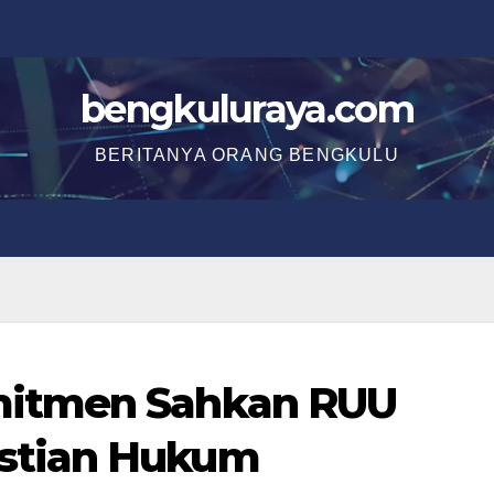
bengkuluraya.com
BERITANYA ORANG BENGKULU
mitmen Sahkan RUU
stian Hukum