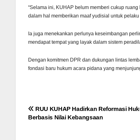
“Selama ini, KUHAP belum memberi cukup ruang b
dalam hal memberikan maaf yudisial untuk pelaku 
Ia juga menekankan perlunya keseimbangan perlin
mendapat tempat yang layak dalam sistem peradila
Dengan komitmen DPR dan dukungan lintas lemb
fondasi baru hukum acara pidana yang menjunjung
Post
RUU KUHAP Hadirkan Reformasi Hu
Berbasis Nilai Kebangsaan
navigation