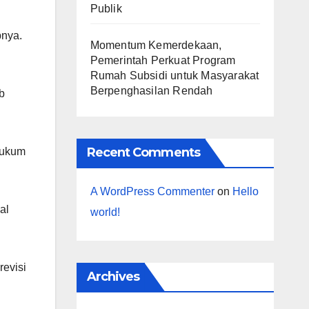
Publik
pnya.
Momentum Kemerdekaan,
Pemerintah Perkuat Program
Rumah Subsidi untuk Masyarakat
Berpenghasilan Rendah
b
Recent Comments
hukum
A WordPress Commenter
on
Hello
al
world!
revisi
Archives