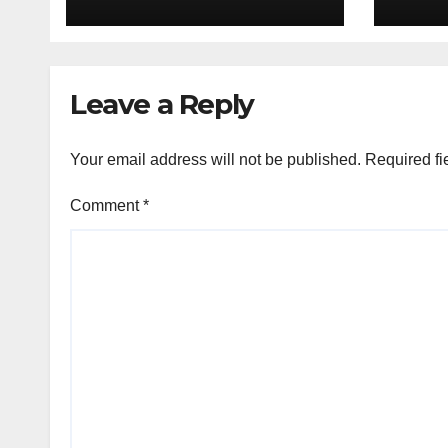
Verifikasi, dan
dan 
Media Tepercaya
Publ
Leave a Reply
Your email address will not be published.
Required fi
Comment
*