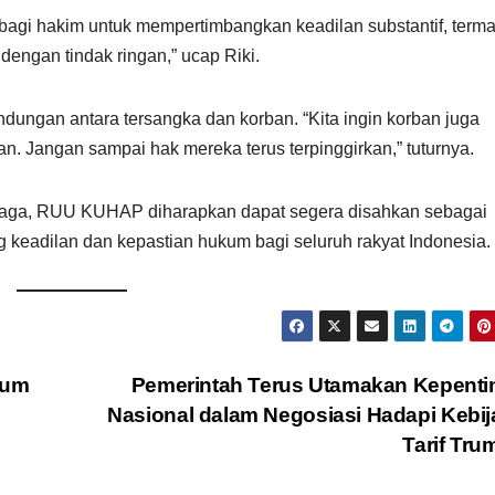
agi hakim untuk mempertimbangkan keadilan substantif, term
dengan tindak ringan,” ucap Riki.
dungan antara tersangka dan korban. “Kita ingin korban juga
n. Jangan sampai hak mereka terus terpinggirkan,” tuturnya.
aga, RUU KUHAP diharapkan dapat segera disahkan sebagai
 keadilan dan kepastian hukum bagi seluruh rakyat Indonesia.
kum
Pemerintah Terus Utamakan Kepenti
Nasional dalam Negosiasi Hadapi Kebi
Tarif Tr