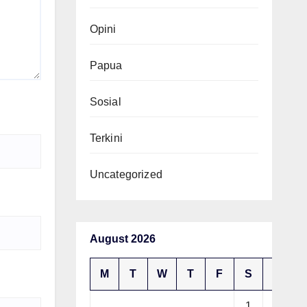
Opini
Papua
Sosial
Terkini
Uncategorized
August 2026
M
T
W
T
F
S
S
1
2