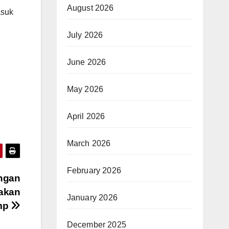
August 2026
asuk
July 2026
June 2026
May 2026
April 2026
March 2026
February 2026
ngan
jakan
January 2026
ump
December 2025