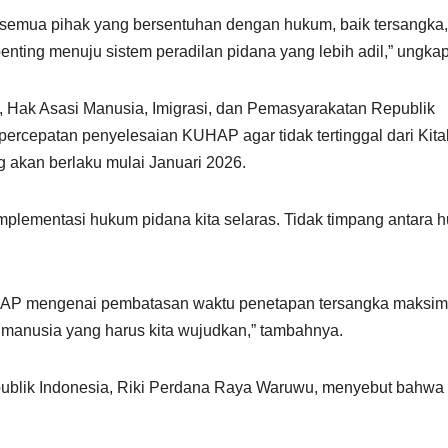
semua pihak yang bersentuhan dengan hukum, baik tersangka,
penting menuju sistem peradilan pidana yang lebih adil,” ungka
, Hak Asasi Manusia, Imigrasi, dan Pemasyarakatan Republik
percepatan penyelesaian KUHAP agar tidak tertinggal dari Kita
kan berlaku mulai Januari 2026.
mplementasi hukum pidana kita selaras. Tidak timpang antara 
HAP mengenai pembatasan waktu penetapan tersangka maksim
i manusia yang harus kita wujudkan,” tambahnya.
publik Indonesia, Riki Perdana Raya Waruwu, menyebut bahwa 