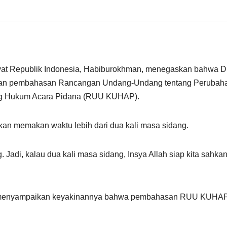
akyat Republik Indonesia, Habiburokhman, menegaskan bahwa 
kan pembahasan Rancangan Undang-Undang tentang Perubah
ng Hukum Acara Pidana (RUU KUHAP).
an memakan waktu lebih dari dua kali masa sidang.
. Jadi, kalau dua kali masa sidang, Insya Allah siap kita sahkan
 itu menyampaikan keyakinannya bahwa pembahasan RUU KUHA