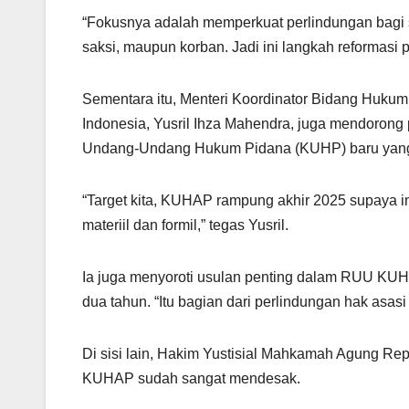
“Fokusnya adalah memperkuat perlindungan bagi 
saksi, maupun korban. Jadi ini langkah reformasi 
Sementara itu, Menteri Koordinator Bidang Hukum
Indonesia, Yusril Ihza Mahendra, juga mendorong 
Undang-Undang Hukum Pidana (KUHP) baru yang a
“Target kita, KUHAP rampung akhir 2025 supaya i
materiil dan formil,” tegas Yusril.
Ia juga menyoroti usulan penting dalam RUU KU
dua tahun. “Itu bagian dari perlindungan hak asas
Di sisi lain, Hakim Yustisial Mahkamah Agung Re
KUHAP sudah sangat mendesak.