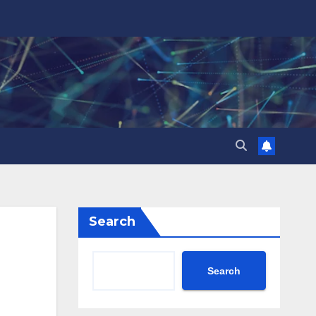
Search
Search