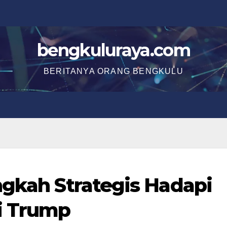
bengkuluraya.com
BERITANYA ORANG BENGKULU
ngkah Strategis Hadapi
i Trump