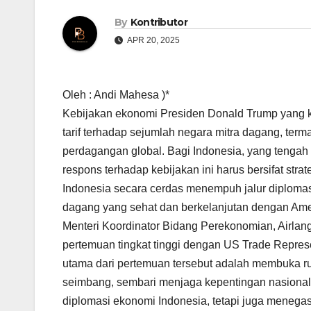
By
Kontributor
APR 20, 2025
Oleh : Andi Mahesa )*
Kebijakan ekonomi Presiden Donald Trump yang 
tarif terhadap sejumlah negara mitra dagang, terma
perdagangan global. Bagi Indonesia, yang tenga
respons terhadap kebijakan ini harus bersifat stra
Indonesia secara cerdas menempuh jalur diploma
dagang yang sehat dan berkelanjutan dengan Amer
Menteri Koordinator Bidang Perekonomian, Airla
pertemuan tingkat tinggi dengan US Trade Repre
utama dari pertemuan tersebut adalah membuka ru
seimbang, sembari menjaga kepentingan nasional 
diplomasi ekonomi Indonesia, tetapi juga menega