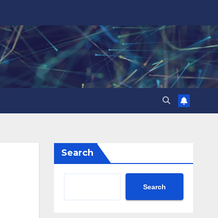
Search
Search