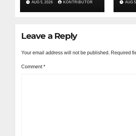
AUG 5, 2026
KONTRIBUTOR
AUG 5
Miskin Kini Menjadi
Kem
Prioritas Negara
Anta
Leave a Reply
Your email address will not be published.
Required fi
Comment
*