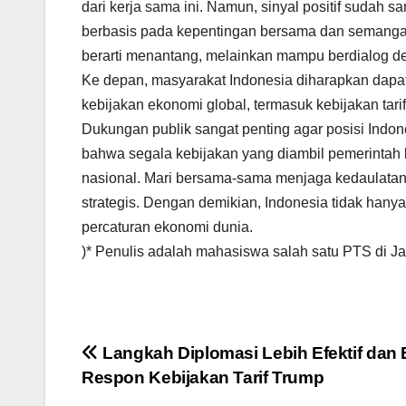
dari kerja sama ini. Namun, sinyal positif sudah 
berbasis pada kepentingan bersama dan semangat
berarti menantang, melainkan mampu berdialog de
Ke depan, masyarakat Indonesia diharapkan dap
kebijakan ekonomi global, termasuk kebijakan tarif
Dukungan publik sangat penting agar posisi Indon
bahwa segala kebijakan yang diambil pemerintah 
nasional. Mari bersama-sama menjaga kedaulatan 
strategis. Dengan demikian, Indonesia tidak hany
percaturan ekonomi dunia.
)* Penulis adalah mahasiswa salah satu PTS di Ja
Post
Langkah Diplomasi Lebih Efektif dan 
Respon Kebijakan Tarif Trump
navigation