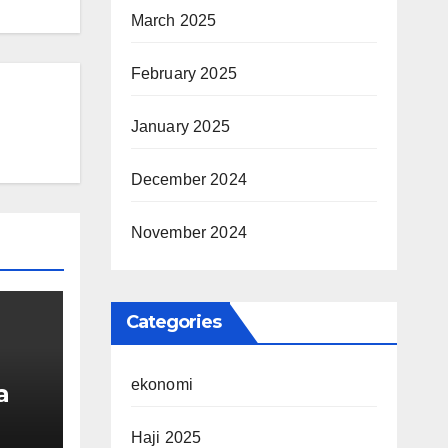
March 2025
February 2025
January 2025
December 2024
November 2024
Categories
ekonomi
a
Haji 2025
rong