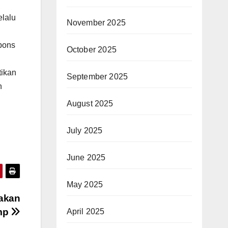
elalu
November 2025
pons
October 2025
tikan
September 2025
n
August 2025
July 2025
June 2025
May 2025
jakan
ump
April 2025