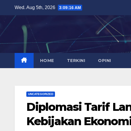
Skip
Wed. Aug 5th, 2026
3:09:17 AM
to
content
HOME
TERKINI
OPINI
UNCATEGORIZED
Diplomasi Tarif La
Kebijakan Ekonom