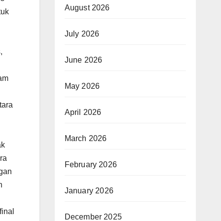
August 2026
tuk
July 2026
,
June 2026
lam
May 2026
tara
April 2026
March 2026
ak
ra
February 2026
ngan
h
January 2026
inal
December 2025