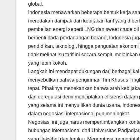
global.
Indonesia menawarkan beberapa bentuk kerja sam
meredakan dampak dari kebijakan tarif yang dibe
pembelian energi seperti LNG dan sweet crude oil 
berhenti pada perdagangan barang, Indonesia juga 
pendidikan, teknologi, hingga penguatan ekonomi 
tidak melihat isu tarif ini secara sempit, melaink
yang lebih kokoh.
Langkah ini mendapat dukungan dari berbagai kala
menyebutkan bahwa pengiriman Tim Khusus Tingka
tepat. Pihaknya menekankan bahwa arah kebijakan
dan deregulasi demi menciptakan efisiensi dalam
yang selama ini menyulitkan dunia usaha, Indonesi
dalam negosiasi internasional pun meningkat.
Negosiasi ini juga harus mempertimbangkan konte
hubungan internasional dari Universitas Padjadja
yang fleksibel dan terukur. Menurutnya, pemerin