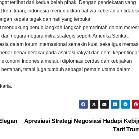
sangat terlihat dari kedua belah pihak. Dengan pendekatan yang
 kemitraan, Indonesia menunjukkan bahwa keberanian tidak s
ngan kepala tegak dan hati yang terbuka.
at mendukung penuh langkah-langkah pemerintah dalam meres
 dari negara-negara mitra strategis seperti Amerika Serikat.
esia dalam forum internasional semakin kuat, sekaligus memas
benar-benar berakar pada aspirasi rakyat dan demi kepentinga
ekonomi Indonesia melalui diplomasi cerdas dan kebijakan
a bertahan, tetapi juga tumbuh sebagai pemain utama dalam
karta.
Elegan
Apresiasi Strategi Negosiasi Hadapi Kebi
Tarif Tr