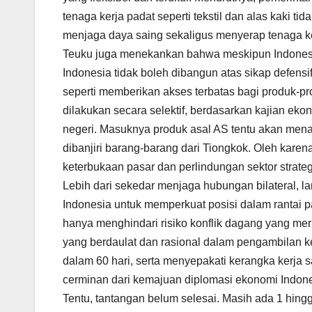
tenaga kerja padat seperti tekstil dan alas kaki tid
menjaga daya saing sekaligus menyerap tenaga ke
Teuku juga menekankan bahwa meskipun Indonesi
Indonesia tidak boleh dibangun atas sikap defensi
seperti memberikan akses terbatas bagi produk-p
dilakukan secara selektif, berdasarkan kajian eko
negeri. Masuknya produk asal AS tentu akan menam
dibanjiri barang-barang dari Tiongkok. Oleh karen
keterbukaan pasar dan perlindungan sektor strateg
Lebih dari sekedar menjaga hubungan bilateral, lan
Indonesia untuk memperkuat posisi dalam rantai 
hanya menghindari risiko konflik dagang yang m
yang berdaulat dan rasional dalam pengambilan k
dalam 60 hari, serta menyepakati kerangka kerja 
cerminan dari kemajuan diplomasi ekonomi Indones
Tentu, tantangan belum selesai. Masih ada 1 hing