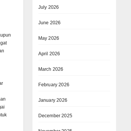
July 2026
June 2026
aupun
May 2026
ngat
an
April 2026
March 2026
ar
February 2026
san
January 2026
gai
ntuk
December 2025