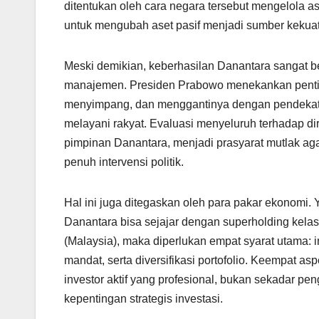
ditentukan oleh cara negara tersebut mengelola a
untuk mengubah aset pasif menjadi sumber kekuata
Meski demikian, keberhasilan Danantara sangat be
manajemen. Presiden Prabowo menekankan penting
menyimpang, dan menggantinya dengan pendekatan 
melayani rakyat. Evaluasi menyeluruh terhadap di
pimpinan Danantara, menjadi prasyarat mutlak agar
penuh intervensi politik.
Hal ini juga ditegaskan oleh para pakar ekonomi
Danantara bisa sejajar dengan superholding kela
(Malaysia), maka diperlukan empat syarat utama: i
mandat, serta diversifikasi portofolio. Keempat a
investor aktif yang profesional, bukan sekadar pe
kepentingan strategis investasi.