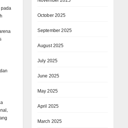
November 2025
k pada
October 2025
ah
September 2025
arena
s
August 2025
July 2025
 dan
June 2025
May 2025
ga
April 2025
nal,
yang
March 2025