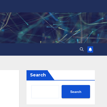
Search
Search