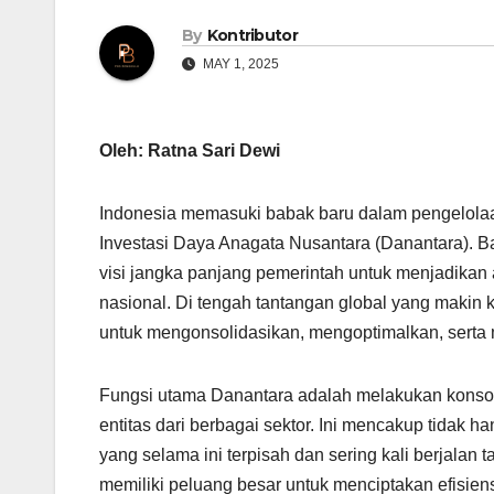
By
Kontributor
MAY 1, 2025
Oleh: Ratna Sari Dewi
Indonesia memasuki babak baru dalam pengelola
Investasi Daya Anagata Nusantara (Danantara). Bada
visi jangka panjang pemerintah untuk menjadika
nasional. Di tengah tantangan global yang makin ko
untuk mengonsolidasikan, mengoptimalkan, serta
Fungsi utama Danantara adalah melakukan konso
entitas dari berbagai sektor. Ini mencakup tidak h
yang selama ini terpisah dan sering kali berjalan
memiliki peluang besar untuk menciptakan efisien