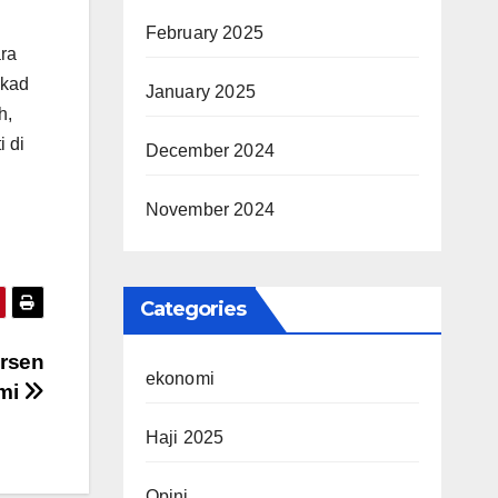
February 2025
ra
ekad
January 2025
h,
i di
December 2024
November 2024
Categories
ersen
ekonomi
omi
Haji 2025
Opini