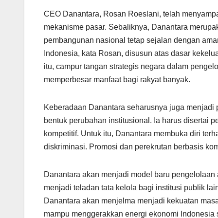
CEO Danantara, Rosan Roeslani, telah menyampai
mekanisme pasar. Sebaliknya, Danantara merupaka
pembangunan nasional tetap sejalan dengan aman
Indonesia, kata Rosan, disusun atas dasar kekel
itu, campur tangan strategis negara dalam penge
memperbesar manfaat bagi rakyat banyak.
Keberadaan Danantara seharusnya juga menjadi pe
bentuk perubahan institusional. Ia harus disertai p
kompetitif. Untuk itu, Danantara membuka diri terha
diskriminasi. Promosi dan perekrutan berbasis ko
Danantara akan menjadi model baru pengelolaan as
menjadi teladan tata kelola bagi institusi publik 
Danantara akan menjelma menjadi kekuatan ma
mampu menggerakkan energi ekonomi Indonesia s