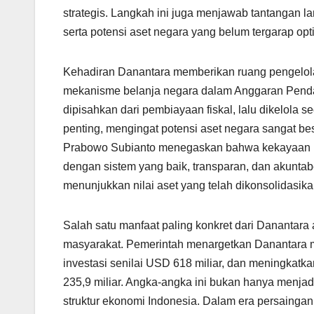
strategis. Langkah ini juga menjawab tantangan l
serta potensi aset negara yang belum tergarap opt
Kehadiran Danantara memberikan ruang pengelolaan
mekanisme belanja negara dalam Anggaran Pendap
dipisahkan dari pembiayaan fiskal, lalu dikelola s
penting, mengingat potensi aset negara sangat bes
Prabowo Subianto menegaskan bahwa kekayaan Da
dengan sistem yang baik, transparan, dan akuntab
menunjukkan nilai aset yang telah dikonsolidasik
Salah satu manfaat paling konkret dari Danantar
masyarakat. Pemerintah menargetkan Danantara m
investasi senilai USD 618 miliar, dan meningkat
235,9 miliar. Angka-angka ini bukan hanya menjadi
struktur ekonomi Indonesia. Dalam era persaingan