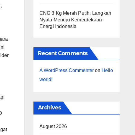
,
CNG 3 Kg Merah Putih, Langkah
Nyata Menuju Kemerdekaan
Energi Indonesia
gara
ini
Recent Comments
siden
A WordPress Commenter
on
Hello
world!
gi
Archives
D
August 2026
ngat