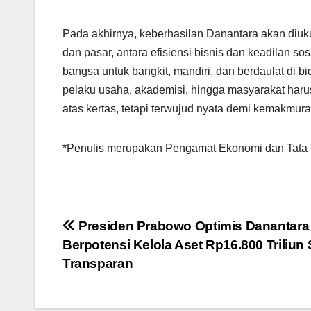
Pada akhirnya, keberhasilan Danantara akan diu
dan pasar, antara efisiensi bisnis dan keadilan so
bangsa untuk bangkit, mandiri, dan berdaulat di 
pelaku usaha, akademisi, hingga masyarakat harus 
atas kertas, tetapi terwujud nyata demi kemakmura
*Penulis merupakan Pengamat Ekonomi dan Tata K
Post
Presiden Prabowo Optimis Danantara
Berpotensi Kelola Aset Rp16.800 Triliun
navigation
Transparan