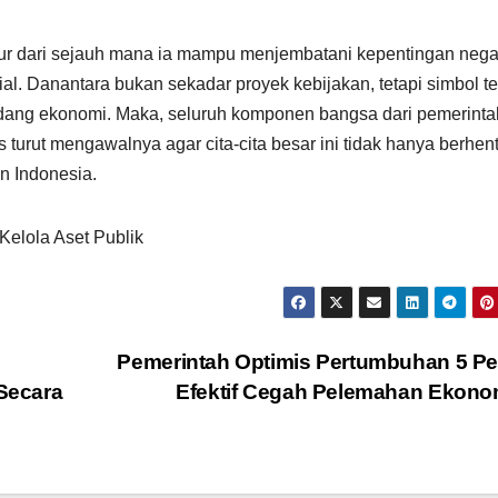
kur dari sejauh mana ia mampu menjembatani kepentingan nega
sial. Danantara bukan sekadar proyek kebijakan, tetapi simbol t
bidang ekonomi. Maka, seluruh komponen bangsa dari pemerinta
turut mengawalnya agar cita-cita besar ini tidak hanya berhent
n Indonesia.
elola Aset Publik
Pemerintah Optimis Pertumbuhan 5 P
 Secara
Efektif Cegah Pelemahan Ekon