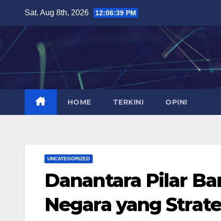
Skip
Sat. Aug 8th, 2026
12:06:40 PM
to
content
HOME
TERKINI
OPINI
UNCATEGORIZED
Danantara Pilar Ba
Negara yang Strate