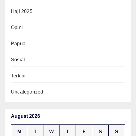
Haji 2025
Opini
Papua
Sosial
Terkini
Uncategorized
August 2026
M
T
W
T
F
S
S