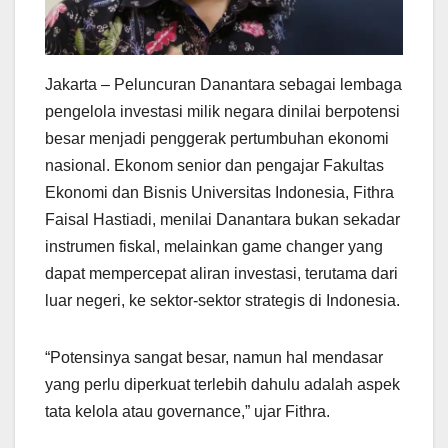
Jakarta – Peluncuran Danantara sebagai lembaga
pengelola investasi milik negara dinilai berpotensi
besar menjadi penggerak pertumbuhan ekonomi
nasional. Ekonom senior dan pengajar Fakultas
Ekonomi dan Bisnis Universitas Indonesia, Fithra
Faisal Hastiadi, menilai Danantara bukan sekadar
instrumen fiskal, melainkan game changer yang
dapat mempercepat aliran investasi, terutama dari
luar negeri, ke sektor-sektor strategis di Indonesia.
“Potensinya sangat besar, namun hal mendasar
yang perlu diperkuat terlebih dahulu adalah aspek
tata kelola atau governance,” ujar Fithra.