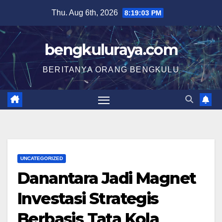
Skip
Thu. Aug 6th, 2026
8:19:04 PM
to
content
bengkuluraya.com
BERITANYA ORANG BENGKULU
UNCATEGORIZED
Danantara Jadi Magnet
Investasi Strategis
Berbasis Tata Kola