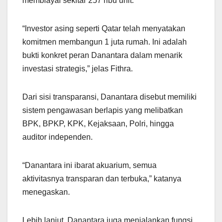
membiayai sekitar 257 ribu unit.
“Investor asing seperti Qatar telah menyatakan
komitmen membangun 1 juta rumah. Ini adalah
bukti konkret peran Danantara dalam menarik
investasi strategis,” jelas Fithra.
Dari sisi transparansi, Danantara disebut memiliki
sistem pengawasan berlapis yang melibatkan
BPK, BPKP, KPK, Kejaksaan, Polri, hingga
auditor independen.
“Danantara ini ibarat akuarium, semua
aktivitasnya transparan dan terbuka,” katanya
menegaskan.
Lebih lanjut, Danantara juga menjalankan fungsi