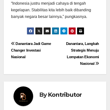
“Indonesia justru menjadi cahaya di tengah
kegelapan. Stabilitas kita lebih baik dibanding
banyak negara besar lainnya,” pungkasnya.
Post
Danantara Jadi Game
Danantara, Langkah
Changer Investasi
Strategis Menuju
navigation
Nasional
Lompatan Ekonomi
Nasional
By
Kontributor