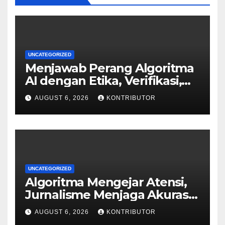
UNCATEGORIZED
Menjawab Perang Algoritma
AI dengan Etika, Verifikasi,
dan Media Tepercaya
AUGUST 6, 2026
KONTRIBUTOR
UNCATEGORIZED
Algoritma Mengejar Atensi,
Jurnalisme Menjaga Akurasi
dan Akal Sehat Publik
AUGUST 6, 2026
KONTRIBUTOR