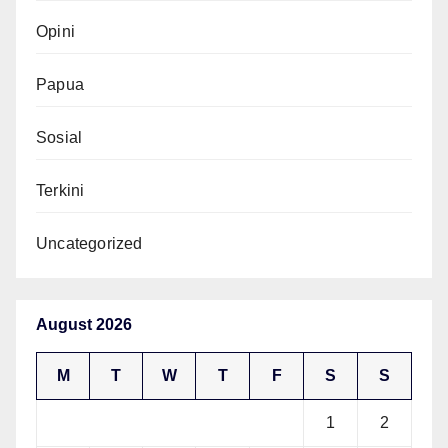
Opini
Papua
Sosial
Terkini
Uncategorized
August 2026
M
T
W
T
F
S
S
1
2