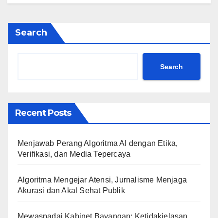
Search
Search
Recent Posts
Menjawab Perang Algoritma AI dengan Etika,
Verifikasi, dan Media Tepercaya
Algoritma Mengejar Atensi, Jurnalisme Menjaga
Akurasi dan Akal Sehat Publik
Mewaspadai Kabinet Bayangan: Ketidakjelasan