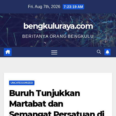
Skip
Fri. Aug 7th, 2026
7:23:20 AM
to
content
bengkuluraya.com
BERITANYA ORANG BENGKULU
UNCATEGORIZED
Buruh Tunjukkan
Martabat dan
Semangat Persatuan di