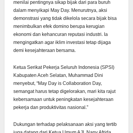
menilai pentingnya sikap bijak dari para buruh
dalam menyikapi May Day. Menurutnya, aksi
demonstrasi yang tidak dikelola secara bijak bisa
menimbulkan efek domino berupa kerugian
ekonomi dan kehancuran reputasi industri. Ia
mengingatkan agar iklim investasi tetap dijaga
demi kesejahteraan bersama.
Ketua Serikat Pekerja Seluruh Indonesia (SPSI)
Kabupaten Aceh Selatan, Muhammad Dini
menyebut, “May Day is Collaboration Day,
semangat harus tetap digelorakan, mari kita rajut
kebersamaan untuk peningkatan kesejahteraan
pekerja dan produktivitas nasional.”
Dukungan terhadap pelaksanaan aksi yang tertib
juga datang dari Ketua Umum AJI, Nany Afrida,