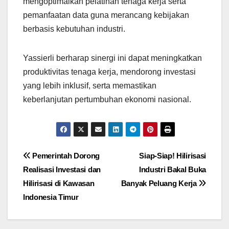
mengoptimalkan pelatihan tenaga kerja serta
pemanfaatan data guna merancang kebijakan
berbasis kebutuhan industri.
Yassierli berharap sinergi ini dapat meningkatkan
produktivitas tenaga kerja, mendorong investasi
yang lebih inklusif, serta memastikan
keberlanjutan pertumbuhan ekonomi nasional.
Post
Pemerintah Dorong
Siap-Siap! Hilirisasi
Realisasi Investasi dan
Industri Bakal Buka
navigation
Hilirisasi di Kawasan
Banyak Peluang Kerja
Indonesia Timur