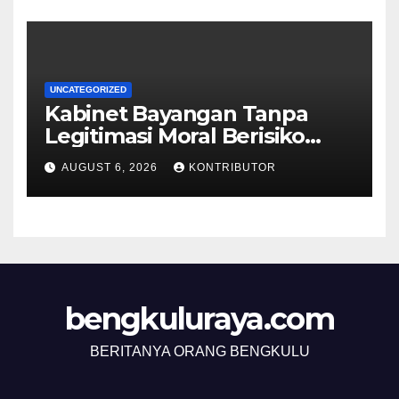
UNCATEGORIZED
Kabinet Bayangan Tanpa
Legitimasi Moral Berisiko
Mengaburkan Kepercayaan
AUGUST 6, 2026
KONTRIBUTOR
Publik
bengkuluraya.com
BERITANYA ORANG BENGKULU