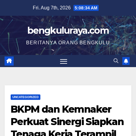
Skip
Fri. Aug 7th, 2026
5:08:34 AM
to
content
bengkuluraya.com
BERITANYA ORANG BENGKULU
UNCATEGORIZED
BKPM dan Kemnaker
Perkuat Sinergi Siapkan
Tenaga Kerja Terampil