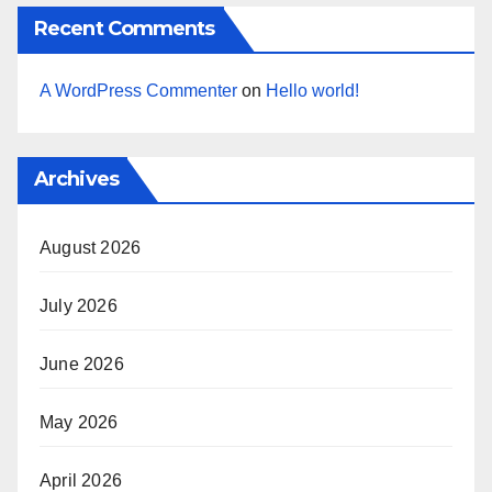
Recent Comments
A WordPress Commenter
on
Hello world!
Archives
August 2026
July 2026
June 2026
May 2026
April 2026