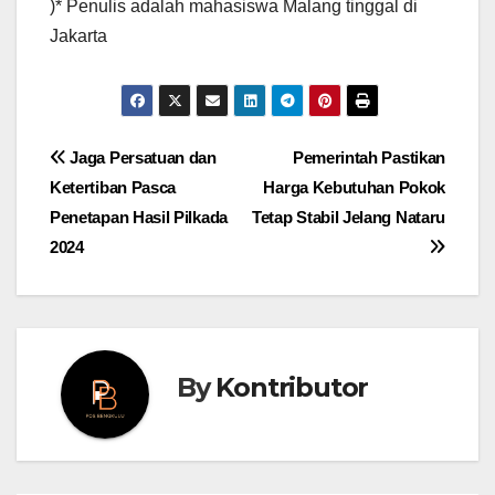
)* Penulis adalah mahasiswa Malang tinggal di
Jakarta
Post
Jaga Persatuan dan
Pemerintah Pastikan
Ketertiban Pasca
Harga Kebutuhan Pokok
navigation
Penetapan Hasil Pilkada
Tetap Stabil Jelang Nataru
2024
By
Kontributor