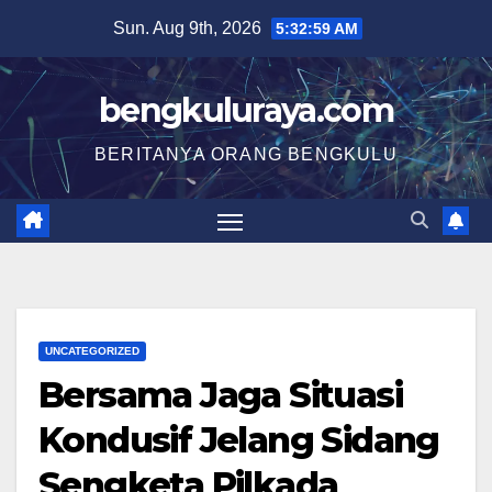
Skip
Sun. Aug 9th, 2026
5:32:59 AM
to
content
bengkuluraya.com
BERITANYA ORANG BENGKULU
UNCATEGORIZED
Bersama Jaga Situasi
Kondusif Jelang Sidang
Sengketa Pilkada