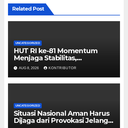
Related Post
UNCATEGORIZED
HUT RI ke-81 Momentum
Menjaga Stabilitas,
Keamanan, dan Optimisme
AUG 8, 2026
KONTRIBUTOR
UNCATEGORIZED
Situasi Nasional Aman Harus
Dijaga dari Provokasi Jelang
HUT ke-81 RI