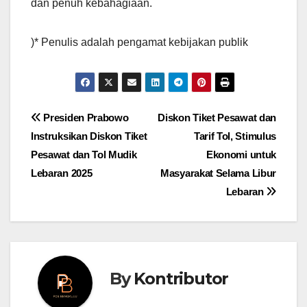
dan penuh kebahagiaan.
)* Penulis adalah pengamat kebijakan publik
Post
Presiden Prabowo
Diskon Tiket Pesawat dan
Instruksikan Diskon Tiket
Tarif Tol, Stimulus
navigation
Pesawat dan Tol Mudik
Ekonomi untuk
Lebaran 2025
Masyarakat Selama Libur
Lebaran
By
Kontributor