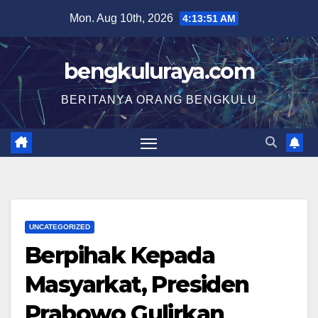
Skip
Mon. Aug 10th, 2026
4:13:51 AM
to
content
bengkuluraya.com
BERITANYA ORANG BENGKULU
UNCATEGORIZED
Berpihak Kepada
Masyarkat, Presiden
Prabowo Gulirkan