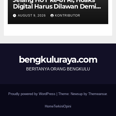
Digital Harus Dilawan Demi
Menjaga Persatuan
AUGUST 9, 2026
KONTRIBUTOR
bengkuluraya.com
BERITANYA ORANG BENGKULU
Proudly powered by WordPress
|
Theme: Newsup by
Themeansar
.
Home
Terkini
Opini