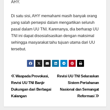
AHY.
Di satu sisi, AHY memahami masih banyak orang
yang salah persepsi dalam mengartikan seluruh
pasal dalam UU TNI. Karenanya, dia berharap UU
TNI ini dapat disosialisasikan dengan maksimal
sehingga masyarakat tahu tujuan utama dari UU
tersebut.
Post
Waspada Provokasi,
Revisi UU TNI Selaraskan
Revisi UU TNI Banjir
Sistem Pertahanan
navigation
Dukungan dari Berbagai
Nasional dan Semangat
Kalangan
Reformasi