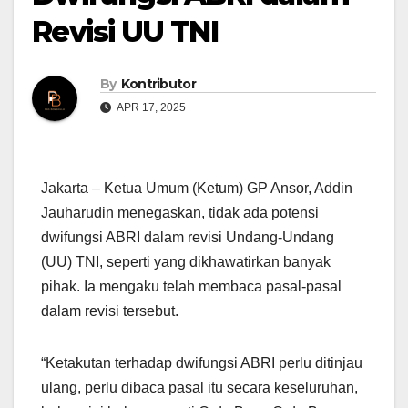
Revisi UU TNI
By
Kontributor
APR 17, 2025
Jakarta – Ketua Umum (Ketum) GP Ansor, Addin
Jauharudin menegaskan, tidak ada potensi
dwifungsi ABRI dalam revisi Undang-Undang
(UU) TNI, seperti yang dikhawatirkan banyak
pihak. Ia mengaku telah membaca pasal-pasal
dalam revisi tersebut.
“Ketakutan terhadap dwifungsi ABRI perlu ditinjau
ulang, perlu dibaca pasal itu secara keseluruhan,