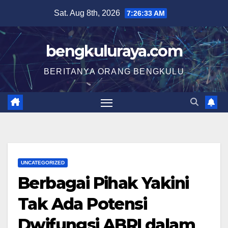
Skip
Sat. Aug 8th, 2026
7:26:33 AM
to
content
bengkuluraya.com
BERITANYA ORANG BENGKULU
UNCATEGORIZED
Berbagai Pihak Yakini
Tak Ada Potensi
Dwifungsi ABRI dalam