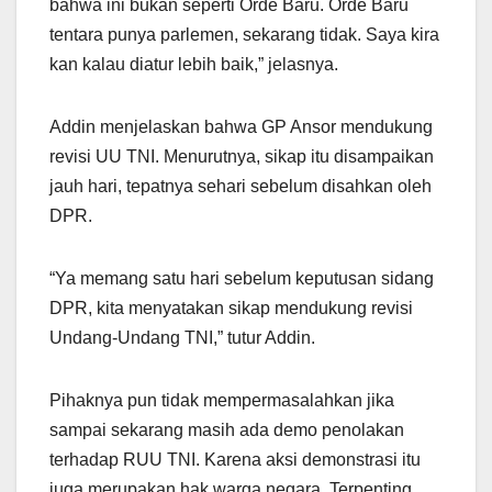
bahwa ini bukan seperti Orde Baru. Orde Baru
tentara punya parlemen, sekarang tidak. Saya kira
kan kalau diatur lebih baik,” jelasnya.
Addin menjelaskan bahwa GP Ansor mendukung
revisi UU TNI. Menurutnya, sikap itu disampaikan
jauh hari, tepatnya sehari sebelum disahkan oleh
DPR.
“Ya memang satu hari sebelum keputusan sidang
DPR, kita menyatakan sikap mendukung revisi
Undang-Undang TNI,” tutur Addin.
Pihaknya pun tidak mempermasalahkan jika
sampai sekarang masih ada demo penolakan
terhadap RUU TNI. Karena aksi demonstrasi itu
juga merupakan hak warga negara. Terpenting,