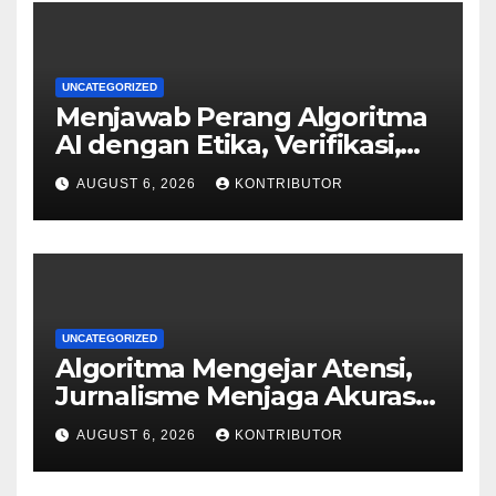
UNCATEGORIZED
Menjawab Perang Algoritma
AI dengan Etika, Verifikasi,
dan Media Tepercaya
AUGUST 6, 2026
KONTRIBUTOR
UNCATEGORIZED
Algoritma Mengejar Atensi,
Jurnalisme Menjaga Akurasi
dan Akal Sehat Publik
AUGUST 6, 2026
KONTRIBUTOR