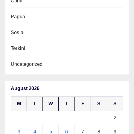
Opini
Papua
Sosial
Terkini
Uncategorized
August 2026
M
T
W
T
F
S
S
1
2
3
4
5
6
7
8
9