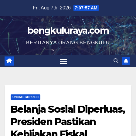
Skip
Fri. Aug 7th, 2026
7:07:58 AM
to
content
bengkuluraya.com
BERITANYA ORANG BENGKULU
UNCATEGORIZED
Belanja Sosial Diperluas,
Presiden Pastikan
Kebijakan Fiskal