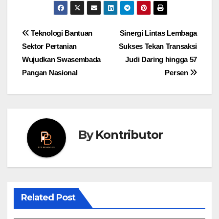
Post
Teknologi Bantuan
Sinergi Lintas Lembaga
Sektor Pertanian
Sukses Tekan Transaksi
navigation
Wujudkan Swasembada
Judi Daring hingga 57
Pangan Nasional
Persen
By
Kontributor
Related Post