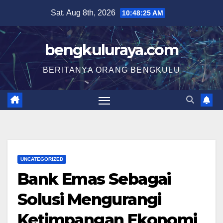
Skip
Sat. Aug 8th, 2026
10:48:26 AM
to
content
bengkuluraya.com
BERITANYA ORANG BENGKULU
UNCATEGORIZED
Bank Emas Sebagai
Solusi Mengurangi
Ketimpangan Ekonomi