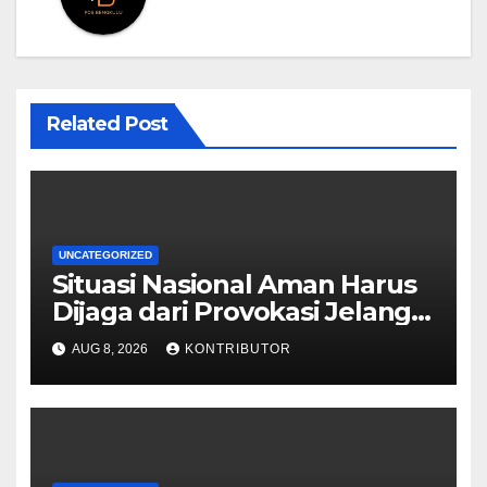
Related Post
UNCATEGORIZED
Situasi Nasional Aman Harus
Dijaga dari Provokasi Jelang
HUT ke-81 RI
AUG 8, 2026
KONTRIBUTOR