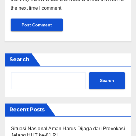
the next time I comment.
Search
Search
Recent Posts
Situasi Nasional Aman Harus Dijaga dari Provokasi
Jelang HUT ke-81 RI