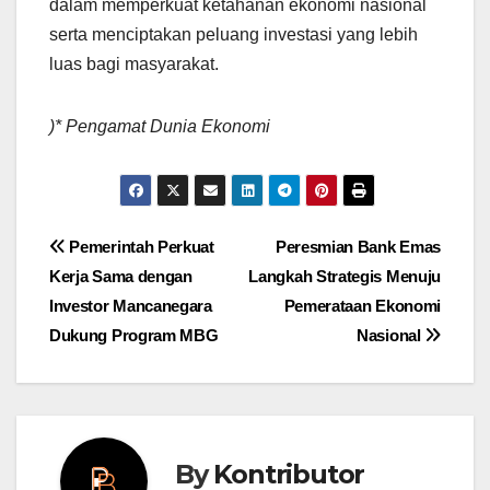
dalam memperkuat ketahanan ekonomi nasional
serta menciptakan peluang investasi yang lebih
luas bagi masyarakat.
)* Pengamat Dunia Ekonomi
Post
Pemerintah Perkuat
Peresmian Bank Emas
Kerja Sama dengan
Langkah Strategis Menuju
navigation
Investor Mancanegara
Pemerataan Ekonomi
Dukung Program MBG
Nasional
By
Kontributor