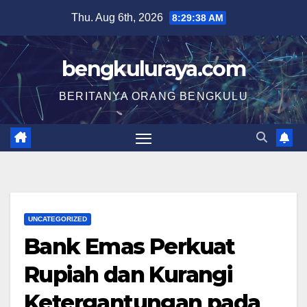
Skip
Thu. Aug 6th, 2026
8:29:39 AM
to
content
bengkuluraya.com
BERITANYA ORANG BENGKULU
UNCATEGORIZED
Bank Emas Perkuat
Rupiah dan Kurangi
Ketergantungan pada