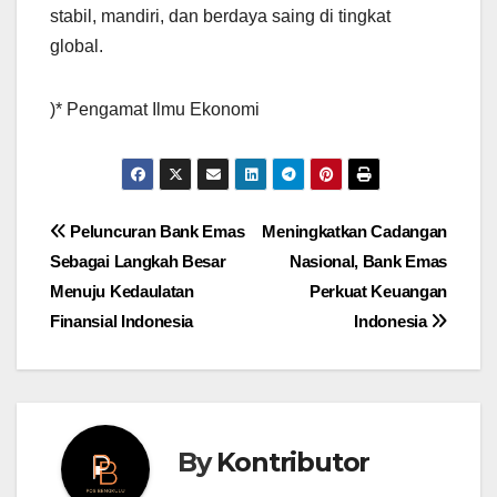
stabil, mandiri, dan berdaya saing di tingkat
global.
)* Pengamat Ilmu Ekonomi
Post
Peluncuran Bank Emas
Meningkatkan Cadangan
Sebagai Langkah Besar
Nasional, Bank Emas
navigation
Menuju Kedaulatan
Perkuat Keuangan
Finansial Indonesia
Indonesia
By
Kontributor