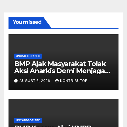
You missed
UNCATEGORIZED
BMP Ajak Masyarakat Tolak
Aksi Anarkis Demi Menjaga
Keamanan dan
AUGUST 6, 2026
KONTRIBUTOR
Pembangunan Papua
UNCATEGORIZED